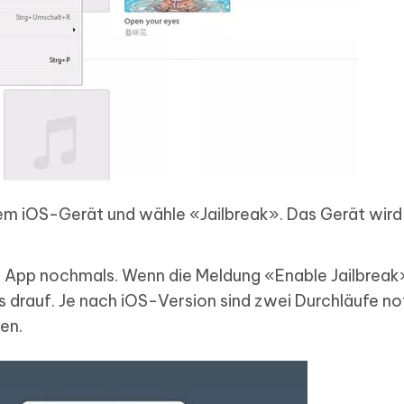
em iOS-Gerät und wähle «Jailbreak». Das Gerät wird
 App nochmals. Wenn die Meldung «Enable Jailbreak
s drauf. Je nach iOS-Version sind zwei Durchläufe n
en.