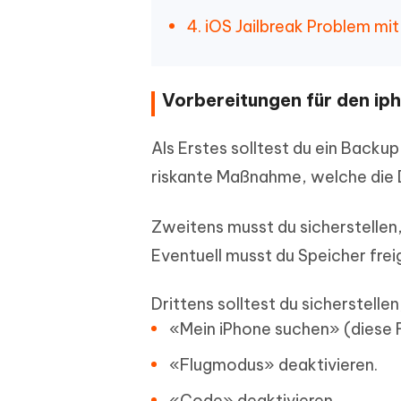
4. iOS Jailbreak Problem m
Vorbereitungen für den iph
Als Erstes solltest du ein Backup
riskante Maßnahme, welche die 
Zweitens musst du sicherstellen
Eventuell musst du Speicher frei
Drittens solltest du sicherstelle
«Mein iPhone suchen» (diese F
«Flugmodus» deaktivieren.
«Code» deaktivieren.