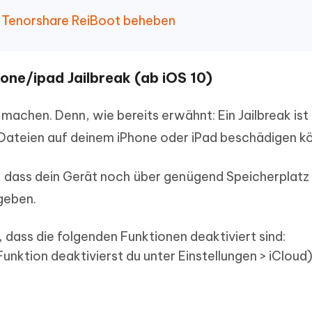
it Tenorshare ReiBoot beheben
one/ipad Jailbreak (ab iOS 10)
 machen. Denn, wie bereits erwähnt: Ein Jailbreak ist
Dateien auf deinem iPhone oder iPad beschädigen k
, dass dein Gerät noch über genügend Speicherplatz 
geben.
n, dass die folgenden Funktionen deaktiviert sind:
unktion deaktivierst du unter Einstellungen > iCloud