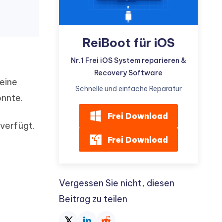
ReiBoot für iOS
Nr.1 Frei iOS System reparieren &
Recovery Software
 eine
Schnelle und einfache Reparatur
önnte.
Frei Download
verfügt.
Frei Download
)
Vergessen Sie nicht, diesen
Beitrag zu teilen