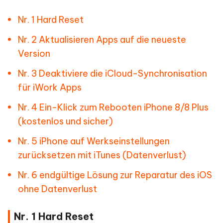
Nr. 1 Hard Reset
Nr. 2 Aktualisieren Apps auf die neueste
Version
Nr. 3 Deaktiviere die iCloud-Synchronisation
für iWork Apps
Nr. 4 Ein-Klick zum Rebooten iPhone 8/8 Plus
(kostenlos und sicher)
Nr. 5 iPhone auf Werkseinstellungen
zurücksetzen mit iTunes (Datenverlust)
Nr. 6 endgültige Lösung zur Reparatur des iOS
ohne Datenverlust
Nr. 1 Hard Reset