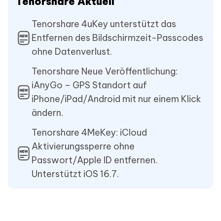
Tenorshare Aktuell
Tenorshare 4uKey unterstützt das
Entfernen des Bildschirmzeit-Passcodes
ohne Datenverlust.
Tenorshare Neue Veröffentlichung:
iAnyGo – GPS Standort auf
iPhone/iPad/Android mit nur einem Klick
ändern.
Tenorshare 4MeKey: iCloud
Aktivierungssperre ohne
Passwort/Apple ID entfernen.
Unterstützt iOS 16.7.