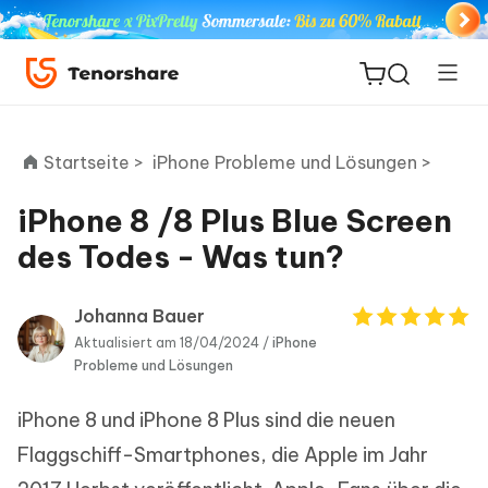
Startseite >
iPhone Probleme und Lösungen >
iPhone 8 /8 Plus Blue Screen
ReiBoot
des Todes - Was tun?
for iOS
Johanna Bauer
PDNob
Aktualisiert am 18/04/2024 /
iPhone
Neu
PDF
Probleme und Lösungen
Editor
iPhone 8 und iPhone 8 Plus sind die neuen
iAnyGo
Flaggschiff-Smartphones, die Apple im Jahr