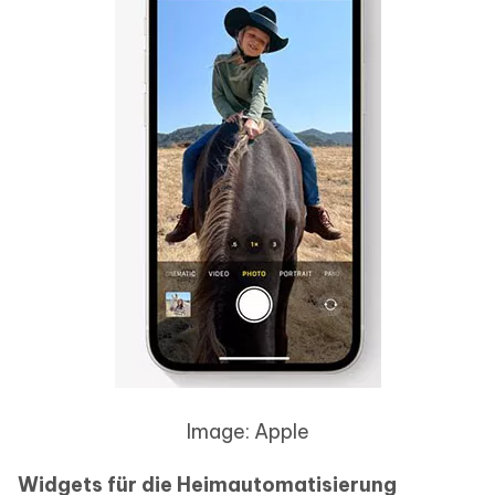
Image: Apple
Widgets für die Heimautomatisierung