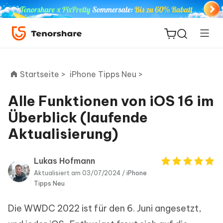
Startseite >
iPhone Tipps Neu >
Alle Funktionen von iOS 16 im
ReiBoot
Überblick (laufende
for iOS
Aktualisierung)
PDNob
Neu
PDF
Lukas Hofmann
Editor
Aktualisiert am 03/07/2024 /
iPhone
Tipps Neu
iAnyGo
Die WWDC 2022 ist für den 6. Juni angesetzt,