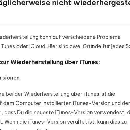
licherweise nicht wiederhergeste
ederherstellung kann auf verschiedene Probleme
iTunes oder iCloud. Hier sind zwei Gründe für jedes S
 zur Wiederherstellung über iTunes:
ersionen
e bei der Wiederherstellung über iTunes ist die
uf dem Computer installierten iTunes-Version und de
er, dass Du die neueste iTunes-Version verwendest, d
 Wenn die iTunes-Version veraltet ist, kann dies zu