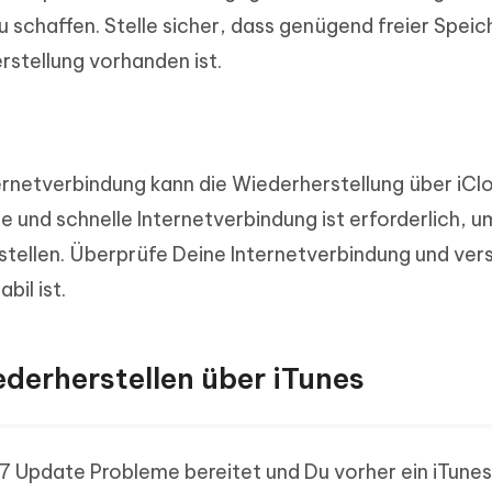
u schaffen. Stelle sicher, dass genügend freier Speic
rstellung vorhanden ist.
ternetverbindung kann die Wiederherstellung über iCl
ge und schnelle Internetverbindung ist erforderlich, 
ustellen. Überprüfe Deine Internetverbindung und ver
bil ist.
derherstellen über iTunes
7 Update Probleme bereitet und Du vorher ein iTun