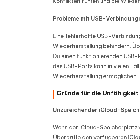
Konflikten führen und die Wieder
Probleme mit USB-Verbindunge
Eine fehlerhafte USB-Verbindun
Wiederherstellung behindern. Üb
Du einen funktionierenden USB-
des USB-Ports kann in vielen Fä
Wiederherstellung ermöglichen.
Gründe für die Unfähigkeit
Unzureichender iCloud-Speich
Wenn der iCloud-Speicherplatz vo
Überprüfe den verfügbaren iClo