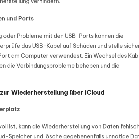
herstellung verhindern.
n und Ports
g oder Probleme mit den USB-Ports können die
erprüfe das USB-Kabel auf Schäden und stelle siche
Port am Computer verwendest. Ein Wechsel des Kab
llen die Verbindungsprobleme beheben und die
 zur Wiederherstellung über iCloud
erplatz
ll ist, kann die Wiederherstellung von Daten fehlsc
ud-Speicher und lösche gegebenenfalls unnötige Da