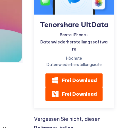
Tenorshare UltData
Beste iPhone-
Datenwiederherstellungssoftwa
re
Höchste
Datenwiederherstellungsrate
Frei Download
Frei Download
Vergessen Sie nicht, diesen