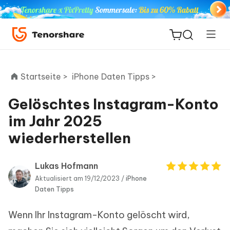
Startseite >
iPhone Daten Tipps >
Gelöschtes Instagram-Konto
ReiBoot
im Jahr 2025
for iOS
wiederherstellen
PDNob
Neu
PDF
Lukas Hofmann
Editor
Aktualisiert am 19/12/2023 /
iPhone
Daten Tipps
iAnyGo
Wenn Ihr Instagram-Konto gelöscht wird,