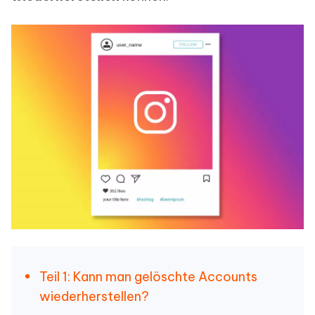
Teil 1: Kann man gelöschte Accounts
wiederherstellen?