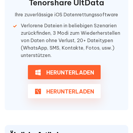
Tenorshare UltData
Ihre zuverlässige iOS Datenrettungssoftware
Verlorene Dateien in beliebigen Szenarien
zurückfinden, 3 Modi zum Wiederherstellen
von Daten ohne Verlust, 20+ Dateitypen
(WhatsApp, SMS, Kontakte, Fotos, usw.)
unterstützen.
HERUNTERLADEN
HERUNTERLADEN