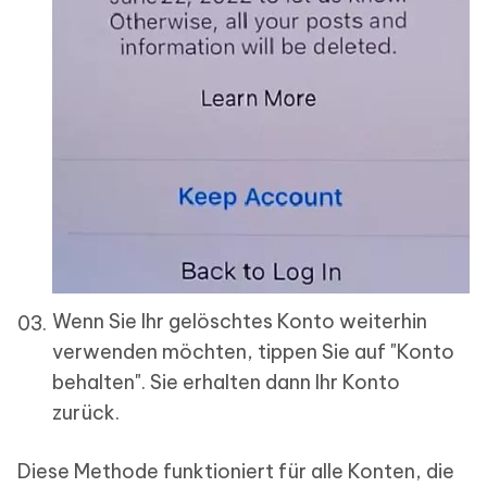
Wenn Sie Ihr gelöschtes Konto weiterhin
verwenden möchten, tippen Sie auf "Konto
behalten". Sie erhalten dann Ihr Konto
zurück.
Diese Methode funktioniert für alle Konten, die