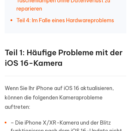
Taschenlampen ohne Datenverlust zu
reparieren
Teil 4: Im Falle eines Hardwareproblems
Teil 1: Häufige Probleme mit der
iOS 16-Kamera
Wenn Sie Ihr iPhone auf iOS 16 aktualisieren,
können die folgenden Kameraprobleme
auftreten:
– Die iPhone X/XR-Kamera und der Blitz
funktionieren nach dem iOS 16-Update nicht