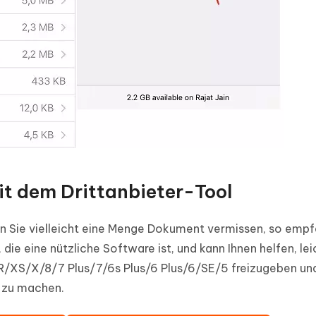
mit dem Drittanbieter-Tool
 Sie vielleicht eine Menge Dokument vermissen, so empf
ie eine nützliche Software ist, und kann Ihnen helfen, lei
XR/XS/X/8/7 Plus/7/6s Plus/6 Plus/6/SE/5 freizugeben un
e zu machen.