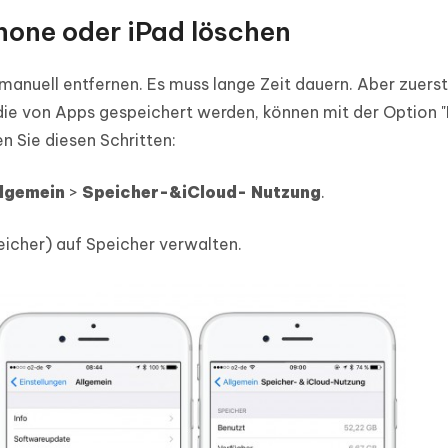
hone oder iPad löschen
 manuell entfernen. Es muss lange Zeit dauern. Aber zuers
 die von Apps gespeichert werden, können mit der Option 
n Sie diesen Schritten:
lgemein
>
Speicher-&iCloud- Nutzung
.
eicher) auf Speicher verwalten.