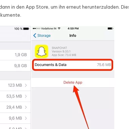
ann in den App Store, um ihn erneut herunterzuladen. Dies
Dokumente.