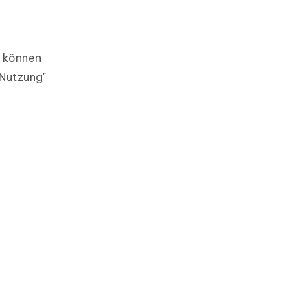
t können
"Nutzung"