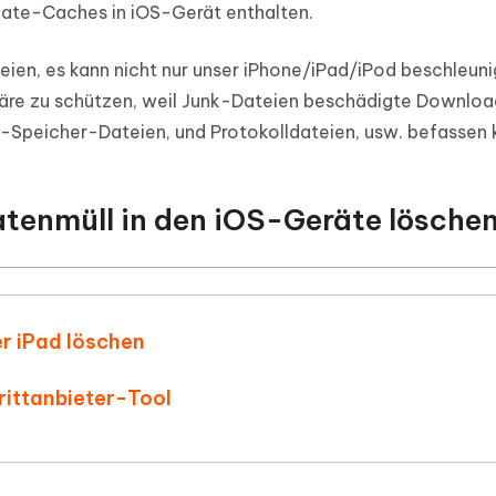
ate-Caches in iOS-Gerät enthalten.
ien, es kann nicht nur unser iPhone/iPad/iPod beschleuni
häre zu schützen, weil Junk-Dateien beschädigte Downloa
Speicher-Dateien, und Protokolldateien, usw. befassen 
tenmüll in den iOS-Geräte lösche
er iPad löschen
Drittanbieter-Tool