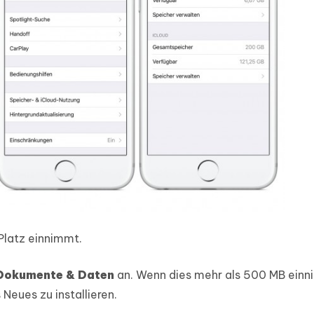
 Platz einnimmt.
Dokumente & Daten
an. Wenn dies mehr als 500 MB einn
Neues zu installieren.