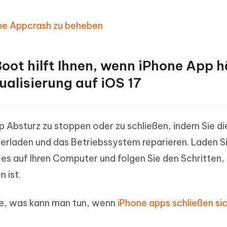
one Appcrash zu beheben
iBoot hilft Ihnen, wenn iPhone App 
ualisierung auf iOS 17
p Absturz zu stoppen oder zu schließen, indem Sie di
rladen und das Betriebssystem reparieren. Laden Si
e es auf Ihren Computer und folgen Sie den Schritten,
 ist.
tte, was kann man tun, wenn
iPhone apps schließen si