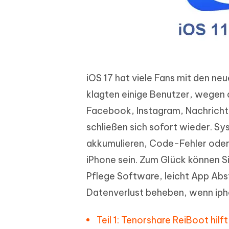
iOS 17 hat viele Fans mit den n
klagten einige Benutzer, wegen 
Facebook, Instagram, Nachricht
schließen sich sofort wieder. Sy
akkumulieren, Code-Fehler oder 
iPhone sein. Zum Glück können S
Pflege Software, leicht App Abs
Datenverlust beheben, wenn ipho
Teil 1: Tenorshare ReiBoot hil