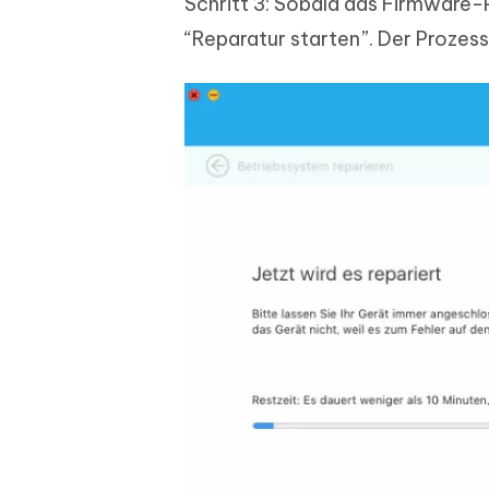
Schritt 3: Sobald das Firmware-P
“Reparatur starten”. Der Prozess