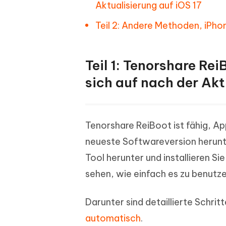
Aktualisierung auf iOS 17
Teil 2: Andere Methoden, iPh
Teil 1: Tenorshare Re
sich auf nach der Akt
Tenorshare ReiBoot ist fähig, Ap
neueste Softwareversion herunte
Tool herunter und installieren Si
sehen, wie einfach es zu benutzen
Darunter sind detaillierte Schri
automatisch
.