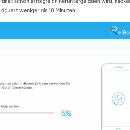
aket schon erfolgreich heruntergeladen wird, klicke
 dauert weniger als 10 Minuten.