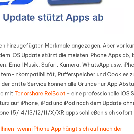
euen hinzugefügten Merkmale angezogen. Aber vor k
dem iOS Update stürzt die meisten iPhone Apps ab, 
en, Email Musik, Safari, Kamera, WhatsApp usw. iPh
stem-Inkompatibilität, Pufferspeicher und Cookies z
der dritte Service können alle Gründe für App Abstu
ie mit
Tenorshare ReiBoot
- eine professionelle iOS
turz auf iPhone, iPad und iPod nach dem Update ohn
ne 15/14/13/12/11/X/XR apps schließen sich sofort
ft Ihnen, wenn iPhone App hängt sich auf nach der