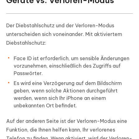
Geräte vs. Verloren-Modus
Der Diebstahlschutz und der Verloren-Modus
unterscheiden sich voneinander. Mit aktiviertem
Diebstahlschutz:
Face ID ist erforderlich, um sensible Änderungen
vorzunehmen, einschließlich des Zugriffs auf
Passwörter.
Es wird eine Verzögerung auf dem Bildschirm
geben, wenn solche Aktionen durchgeführt
werden, wenn sich Ihr iPhone an einem
unbekannten Ort befindet.
Auf der anderen Seite ist der Verloren-Modus eine
Funktion, die Ihnen helfen kann, Ihr verlorenes
Telefon zu finden. Wenn aktiviert, wird der Verloren-