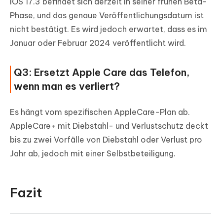
iOS 17.3 befindet sich derzeit in seiner frühen Beta-
Phase, und das genaue Veröffentlichungsdatum ist
nicht bestätigt. Es wird jedoch erwartet, dass es im
Januar oder Februar 2024 veröffentlicht wird.
Q3: Ersetzt Apple Care das Telefon,
wenn man es verliert?
Es hängt vom spezifischen AppleCare-Plan ab.
AppleCare+ mit Diebstahl- und Verlustschutz deckt
bis zu zwei Vorfälle von Diebstahl oder Verlust pro
Jahr ab, jedoch mit einer Selbstbeteiligung.
Fazit