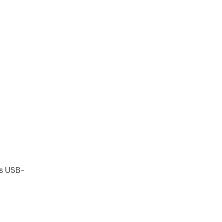
as USB-