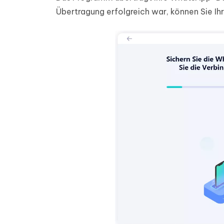
Übertragung erfolgreich war, können Sie I