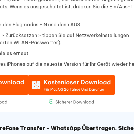
äts. Wenn es ausgeschaltet ist, drücken Sie die Ein/Aus-
ie den Flugmodus EIN und dann AUS.
n > Zurücksetzen > tippen Sie auf Netzwerkeinstellungen
cherten WLAN-Passwörter).
ie es erneut.
res iPhones auf die neueste Version für Ihr Gerät wieder he
reFone Transfer - WhatsApp Übertragen, Siche