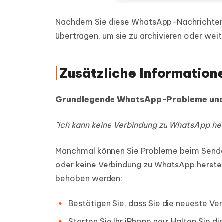
Nachdem Sie diese WhatsApp-Nachrichten g
übertragen, um sie zu archivieren oder we
Zusätzliche Information
Grundlegende WhatsApp-Probleme und
"Ich kann keine Verbindung zu WhatsApp her
Manchmal können Sie Probleme beim Sende
oder keine Verbindung zu WhatsApp herste
behoben werden:
Bestätigen Sie, dass Sie die neueste 
Starten Sie Ihr iPhone neu: Halten Sie d