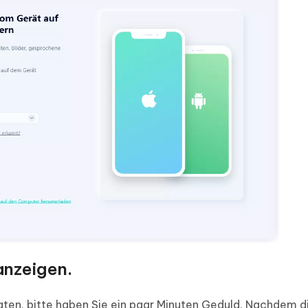
nzeigen.
en, bitte haben Sie ein paar Minuten Geduld. Nachdem d