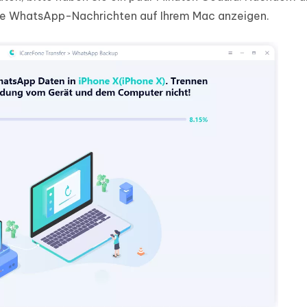
hre WhatsApp-Nachrichten auf Ihrem Mac anzeigen.