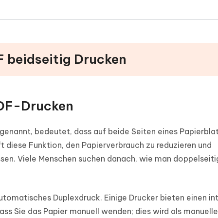
F beidseitig Drucken
PDF-Drucken
genannt, bedeutet, dass auf beide Seiten eines Papierbla
ft diese Funktion, den Papierverbrauch zu reduzieren und
ssen. Viele Menschen suchen danach, wie man doppelseiti
automatisches Duplexdruck. Einige Drucker bieten einen in
ss Sie das Papier manuell wenden; dies wird als manuelle