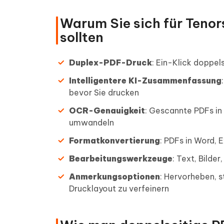
Warum Sie sich für Teno
sollten
Duplex-PDF-Druck
: Ein-Klick doppe
Intelligentere KI-Zusammenfassung
bevor Sie drucken
OCR-Genauigkeit
: Gescannte PDFs in
umwandeln
Formatkonvertierung
: PDFs in Word, 
Bearbeitungswerkzeuge
: Text, Bilde
Anmerkungsoptionen
: Hervorheben, 
Drucklayout zu verfeinern