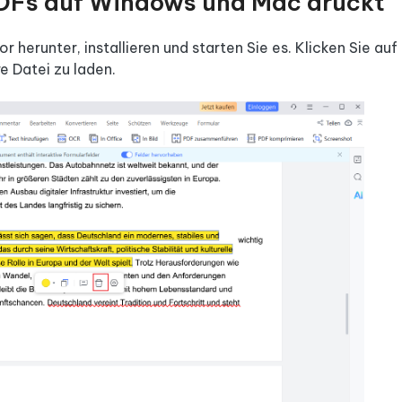
PDFs auf Windows und Mac druckt
herunter, installieren und starten Sie es. Klicken Sie auf
e Datei zu laden.