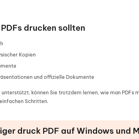
 PDFs drucken sollten
ch
sischer Kopien
kumente
 Präsentationen und offizielle Dokumente
k unterstützt, können Sie trotzdem lernen, wie man PDFs 
einfachen Schritten.
itiger druck PDF auf Windows und 