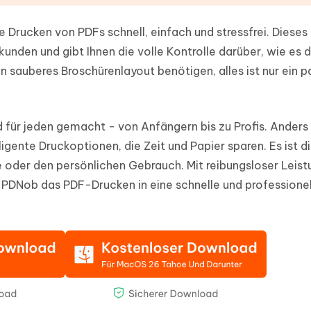
Drucken von PDFs schnell, einfach und stressfrei. Dieses
kunden und gibt Ihnen die volle Kontrolle darüber, wie es d
n sauberes Broschürenlayout benötigen, alles ist nur ein p
d für jeden gemacht - von Anfängern bis zu Profis. Anders 
gente Druckoptionen, die Zeit und Papier sparen. Es ist d
e oder den persönlichen Gebrauch. Mit reibungsloser Leist
PDNob das PDF-Drucken in eine schnelle und professionel