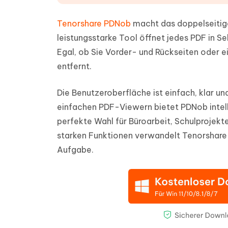
Tenorshare PDNob
macht das doppelseitige 
leistungsstarke Tool öffnet jedes PDF in Se
Egal, ob Sie Vorder- und Rückseiten oder ei
entfernt.
Die Benutzeroberfläche ist einfach, klar un
einfachen PDF-Viewern bietet PDNob intelli
perfekte Wahl für Büroarbeit, Schulprojekt
starken Funktionen verwandelt Tenorshare 
Aufgabe.