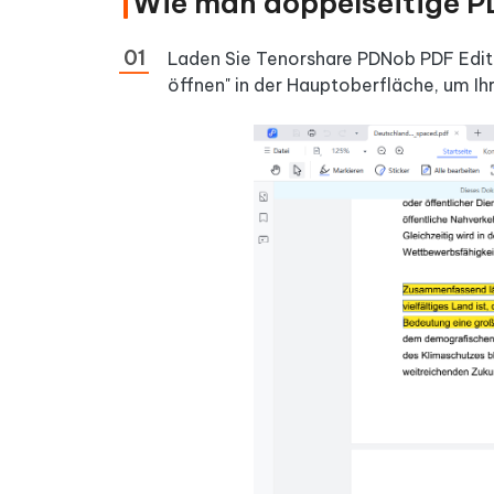
Wie man doppelseitige 
Laden Sie Tenorshare PDNob PDF Editor 
öffnen" in der Hauptoberfläche, um Ihr