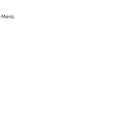
n-Menü.