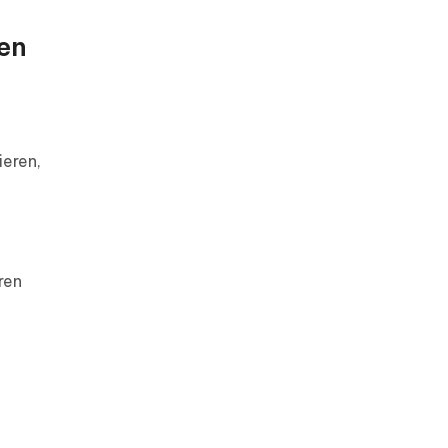
en
ieren,
ren