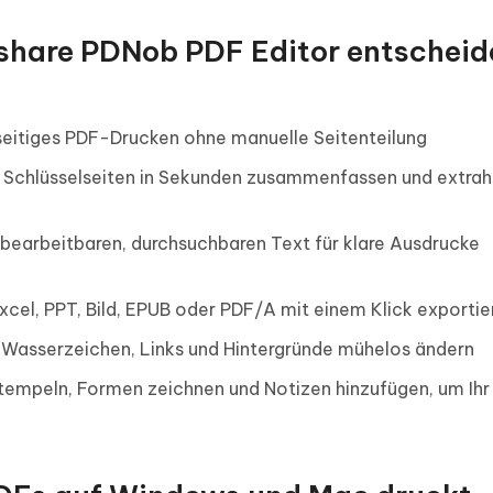
rshare PDNob PDF Editor entscheid
lseitiges PDF-Drucken ohne manuelle Seitenteilung
: Schlüsselseiten in Sekunden zusammenfassen und extrah
 bearbeitbaren, durchsuchbaren Text für klare Ausdrucke
Excel, PPT, Bild, EPUB oder PDF/A mit einem Klick exportie
r, Wasserzeichen, Links und Hintergründe mühelos ändern
stempeln, Formen zeichnen und Notizen hinzufügen, um Ihr