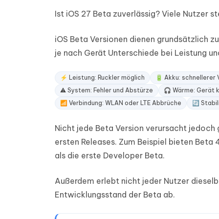
Ist iOS 27 Beta zuverlässig? Viele Nutzer st
iOS Beta Versionen dienen grundsätzlich zu
je nach Gerät Unterschiede bei Leistung und
⚡ Leistung: Ruckler möglich
🔋 Akku: schnellerer
⚠️ System: Fehler und Abstürze
🎧 Wärme: Gerät k
📶 Verbindung: WLAN oder LTE Abbrüche
🔄 Stabil
Nicht jede Beta Version verursacht jedoch g
ersten Releases. Zum Beispiel bieten Beta 
als die erste Developer Beta.
Außerdem erlebt nicht jeder Nutzer diesel
Entwicklungsstand der Beta ab.