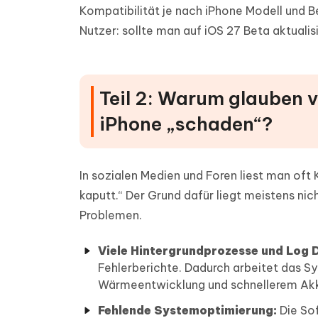
Kompatibilität je nach iPhone Modell und Be
Nutzer: sollte man auf iOS 27 Beta aktualis
Teil 2: Warum glauben v
iPhone „schaden“?
In sozialen Medien und Foren liest man oft 
kaputt.“ Der Grund dafür liegt meistens n
Problemen.
Viele Hintergrundprozesse und Log 
Fehlerberichte. Dadurch arbeitet das Sy
Wärmeentwicklung und schnellerem Akk
Fehlende Systemoptimierung:
Die Sof