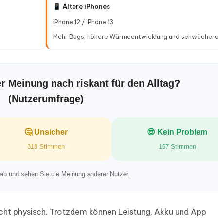
📱 Ältere iPhones
iPhone 12 / iPhone 13
Mehr Bugs, höhere Wärmeentwicklung und schwächere
er Meinung nach riskant für den Alltag?
(Nutzerumfrage)
🤔 Unsicher
😎 Kein Problem
318 Stimmen
167 Stimmen
ab und sehen Sie die Meinung anderer Nutzer.
cht physisch. Trotzdem können Leistung, Akku und App