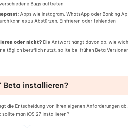
verschiedene Bugs auftreten.
gepasst:
Apps wie Instagram, WhatsApp oder Banking Ap
durch kann es zu Abstürzen, Einfrieren oder fehlenden
lieren oder nicht?
Die Antwort hängt davon ab, wie wich
hone täglich beruflich nutzt, sollte bei frühen Beta Versione
7 Beta installieren?
ngt die Entscheidung von Ihren eigenen Anforderungen ab.
: sollte man iOS 27 installieren?