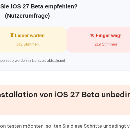
Sie iOS 27 Beta empfehlen?
(Nutzerumfrage)
⏳ Lieber warten
🏃 Finger weg!
342 Stimmen
219 Stimmen
ebnisse werden in Echtzeit aktualisiert.
Installation von iOS 27 Beta unbedi
ion testen möchten, sollten Sie diese Schritte unbedingt 