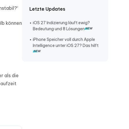
nstabil?“
Letzte Updates
alb können
iOS 27 Indizierung läuft ewig?
Bedeutung und 8 Lösungen
iPhone Speicher voll durch Apple
Intelligence unter iOS 27? Das hilft
r als die
laufzeit