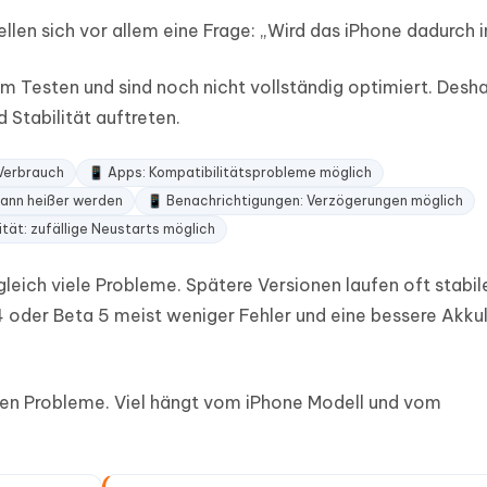
ellen sich vor allem eine Frage: „Wird das iPhone dadurch i
m Testen und sind noch nicht vollständig optimiert. Desh
 Stabilität auftreten.
 Verbrauch
📱 Apps: Kompatibilitätsprobleme möglich
ann heißer werden
📱 Benachrichtigungen: Verzögerungen möglich
ität: zufällige Neustarts möglich
leich viele Probleme. Spätere Versionen laufen oft stabile
4 oder Beta 5 meist weniger Fehler und eine bessere Akku
ben Probleme. Viel hängt vom iPhone Modell und vom