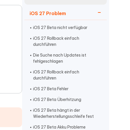
neuen Funktionen entdecken
itung
Jetzt Ansehen
iOS 27 Problem
Starten
iOS 27 Beta nicht verfügbar
iOS 27 Rollback einfach
Weitere Nützliche Tipps
durchführen
Die Suche nach Updates ist
fehlgeschlagen
Mehr Nützliche Tipps
iOS 27 Rollback einfach
durchführen
iOS 27 Beta Fehler
iOS 27 Beta Überhitzung
iOS 27 Beta hängt in der
Wiederherstellungsschleife fest
iOS 27 Beta Akku Probleme