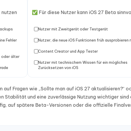
t nutzen
✅ Für diese Nutzer kann iOS 27 Beta sinnvol
Backups
Nutzer mit Zweitgerät oder Testgerät
ine Fehler
Nutzer, die neue iOS Funktionen früh ausprobieren
Content Creator und App Tester
 oder älter
Nutzer mit technischem Wissen für ein mögliches
grade
Zurücksetzen von iOS
 auf Fragen wie „Sollte man auf iOS 27 aktualisieren?“ o
en Stabilität und eine zuverlässige Nutzung wichtiger sind 
ig, auf spätere Beta-Versionen oder die offizielle Finalve