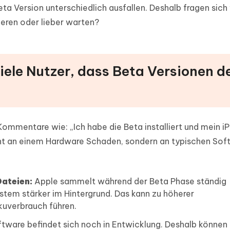
ta Version unterschiedlich ausfallen. Deshalb fragen sich 
ieren oder lieber warten?
iele Nutzer, dass Beta Versionen 
Kommentare wie: „Ich habe die Beta installiert und mein iP
icht an einem Hardware Schaden, sondern an typischen Sof
Dateien:
Apple sammelt während der Beta Phase ständig
stem stärker im Hintergrund. Das kann zu höherer
uverbrauch führen.
tware befindet sich noch in Entwicklung. Deshalb können 