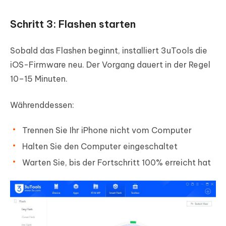
Schritt 3: Flashen starten
Sobald das Flashen beginnt, installiert 3uTools die
iOS-Firmware neu. Der Vorgang dauert in der Regel
10–15 Minuten.
Währenddessen:
Trennen Sie Ihr iPhone nicht vom Computer
Halten Sie den Computer eingeschaltet
Warten Sie, bis der Fortschritt 100% erreicht hat