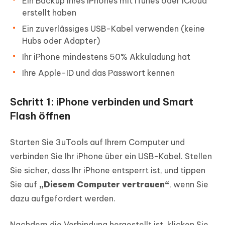
Ein Backup Ihres iPhones mit iTunes oder iCloud
erstellt haben
Ein zuverlässiges USB-Kabel verwenden (keine
Hubs oder Adapter)
Ihr iPhone mindestens 50% Akkuladung hat
Ihre Apple-ID und das Passwort kennen
Schritt 1: iPhone verbinden und Smart
Flash öffnen
Starten Sie 3uTools auf Ihrem Computer und
verbinden Sie Ihr iPhone über ein USB-Kabel. Stellen
Sie sicher, dass Ihr iPhone entsperrt ist, und tippen
Sie auf
„Diesem Computer vertrauen“
, wenn Sie
dazu aufgefordert werden.
Nachdem die Verbindung hergestellt ist, klicken Sie