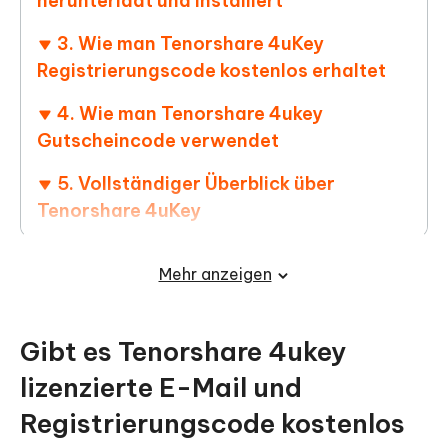
herunterlädt und installiert
3. Wie man Tenorshare 4uKey
Registrierungscode kostenlos erhaltet
4. Wie man Tenorshare 4ukey
Gutscheincode verwendet
5. Vollständiger Überblick über
Tenorshare 4uKey
6. Häufige Fragen zum 4uKey
Mehr anzeigen
Registrierungscode
Gibt es Tenorshare 4ukey
lizenzierte E-Mail und
Registrierungscode kostenlos