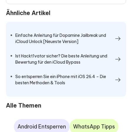
Ähnliche Artikel
Einfache Anleitung für Dopamine Jailbreak und
iCloud Unlock [Neueste Version]
Ist Hackt1vator sicher? Die beste Anleitung und
Bewertung für den iCloud Bypass
So entsperren Sie ein iPhone mit iOS 26.4 – Die
besten Methoden & Tools
Alle Themen
Android Entsperren
WhatsApp Tipps