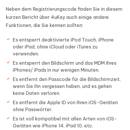
Neben dem Registrierungscode finden Sie in diesem
kurzen Bericht über 4uKey auch einige andere
Funktionen, die Sie kennen sollten:
Es entsperrt deaktivierte iPod Touch, iPhone
oder iPad, ohne iCloud oder iTunes zu
verwenden.
Es entsperrt den Bildschirm und das MDM Ihres
iPhones/ iPads in nur wenigen Minuten.
Es entfernt den Passcode für die Bildschirmzeit,
wenn Sie ihn vergessen haben, und es gehen
keine Daten verloren.
Es entfernt die Apple ID von Ihren iOS-Geräten
ohne Passwörter.
Es ist voll kompatibel mit allen Arten von iOS-
Geräten wie iPhone 14, iPad 10, etc.