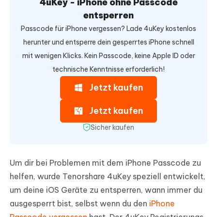
4uKey - iPhone ohne Passcode
entsperren
Passcode für iPhone vergessen? Lade 4uKey kostenlos
herunter und entsperre dein gesperrtes iPhone schnell
mit wenigen Klicks. Kein Passcode, keine Apple ID oder
technische Kenntnisse erforderlich!
Jetzt kaufen
Jetzt kaufen
Sicher kaufen
Um dir bei Problemen mit dem iPhone Passcode zu
helfen, wurde Tenorshare 4uKey speziell entwickelt,
um deine iOS Geräte zu entsperren, wann immer du
ausgesperrt bist, selbst wenn du den
iPhone