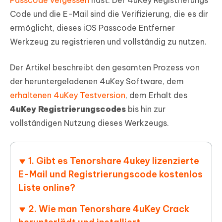
Passcode vergessen
hast. Der 4uKey Registrierungs
Code und die E-Mail sind die Verifizierung, die es dir
ermöglicht, dieses iOS Passcode Entferner
Werkzeug zu registrieren und vollständig zu nutzen.
Der Artikel beschreibt den gesamten Prozess von
der heruntergeladenen 4uKey Software, dem
erhaltenen 4uKey Testversion
, dem Erhalt des
4uKey Registrierungscodes
bis hin zur
vollständigen Nutzung dieses Werkzeugs.
1. Gibt es Tenorshare 4ukey lizenzierte
E-Mail und Registrierungscode kostenlos
Liste online?
2. Wie man Tenorshare 4uKey Crack