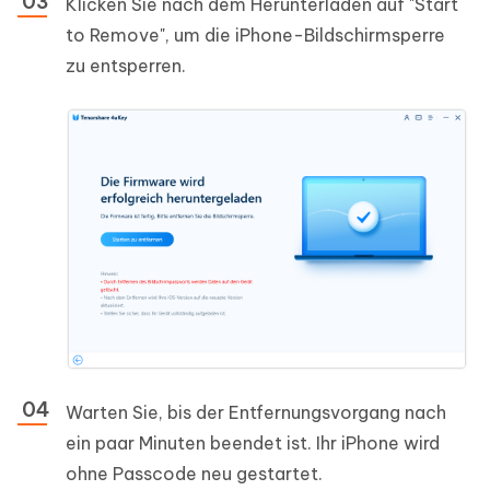
Klicken Sie nach dem Herunterladen auf "Start
to Remove", um die iPhone-Bildschirmsperre
zu entsperren.
Warten Sie, bis der Entfernungsvorgang nach
ein paar Minuten beendet ist. Ihr iPhone wird
ohne Passcode neu gestartet.