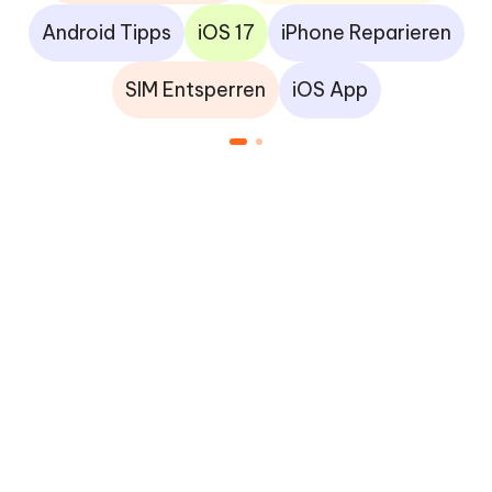
Android Tipps
iOS 17
iPhone Reparieren
SIM Entsperren
iOS App