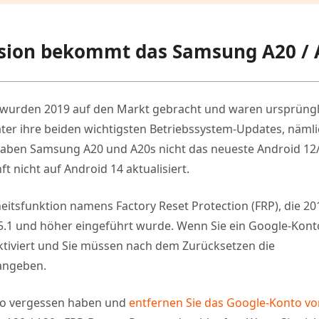
ersion bekommt das Samsung A20 / 
 wurden 2019 auf den Markt gebracht und waren ursprüngl
äter ihre beiden wichtigsten Betriebssystem-Updates, näml
 haben Samsung A20 und A20s nicht das neueste Android 12
 nicht auf Android 14 aktualisiert.
heitsfunktion namens Factory Reset Protection (FRP), die 20
 5.1 und höher eingeführt wurde. Wenn Sie ein Google-Kont
 aktiviert und Sie müssen nach dem Zurücksetzen die
angeben.
nto vergessen haben und
entfernen Sie das Google-Konto vo