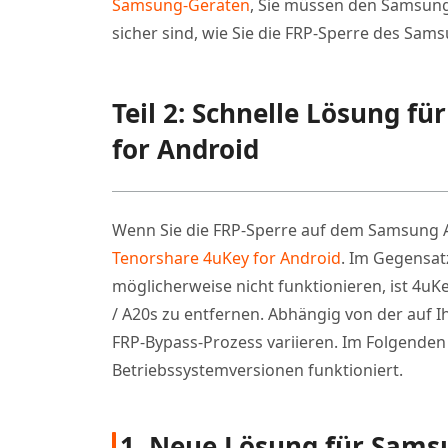
Samsung-Geräten
, Sie müssen den Samsung
sicher sind, wie Sie die FRP-Sperre des Sam
Teil 2: Schnelle Lösung f
for Android
Wenn Sie die FRP-Sperre auf dem Samsung 
Tenorshare 4uKey for Android
. Im Gegensat
möglicherweise nicht funktionieren, ist 4uK
/ A20s zu entfernen. Abhängig von der auf 
FRP-Bypass-Prozess variieren. Im Folgenden 
Betriebssystemversionen funktioniert.
1. Neue Lösung für Sams