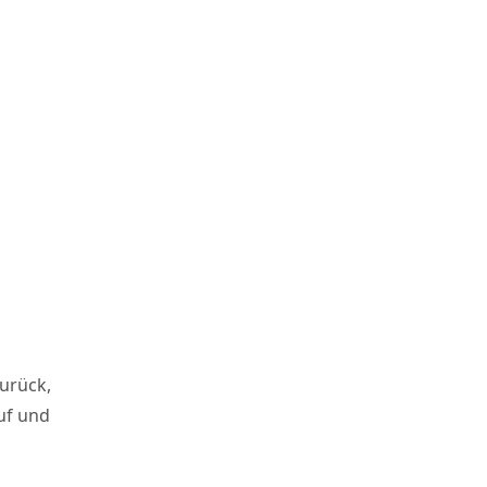
urück,
auf und