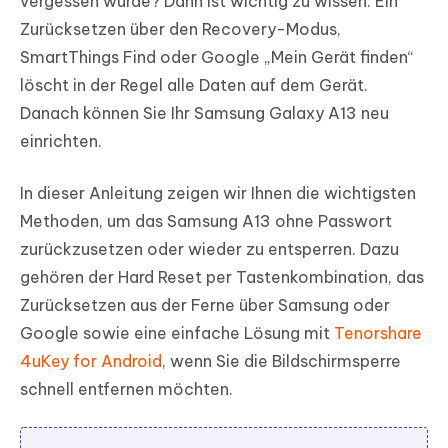
vergessen wurde? Dann ist wichtig zu wissen: Ein
Zurücksetzen über den Recovery-Modus,
SmartThings Find oder Google „Mein Gerät finden“
löscht in der Regel alle Daten auf dem Gerät.
Danach können Sie Ihr Samsung Galaxy A13 neu
einrichten.
In dieser Anleitung zeigen wir Ihnen die wichtigsten
Methoden, um das Samsung A13 ohne Passwort
zurückzusetzen oder wieder zu entsperren. Dazu
gehören der Hard Reset per Tastenkombination, das
Zurücksetzen aus der Ferne über Samsung oder
Google sowie eine einfache Lösung mit
Tenorshare
4uKey for Android
, wenn Sie die Bildschirmsperre
schnell entfernen möchten.