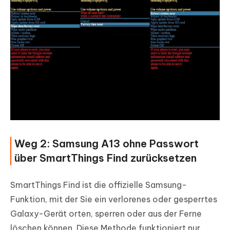
Weg 2: Samsung A13 ohne Passwort
über SmartThings Find zurücksetzen
SmartThings Find ist die offizielle Samsung-
Funktion, mit der Sie ein verlorenes oder gesperrtes
Galaxy-Gerät orten, sperren oder aus der Ferne
löschen können. Diese Methode funktioniert nur,