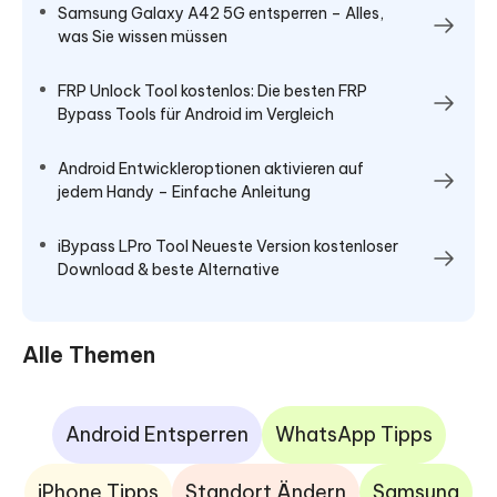
Samsung Galaxy A42 5G entsperren – Alles,
was Sie wissen müssen
FRP Unlock Tool kostenlos: Die besten FRP
Bypass Tools für Android im Vergleich
Android Entwickleroptionen aktivieren auf
jedem Handy – Einfache Anleitung
iBypass LPro Tool Neueste Version kostenloser
Download & beste Alternative
Alle Themen
Android Entsperren
WhatsApp Tipps
iPhone Tipps
Standort Ändern
Samsung