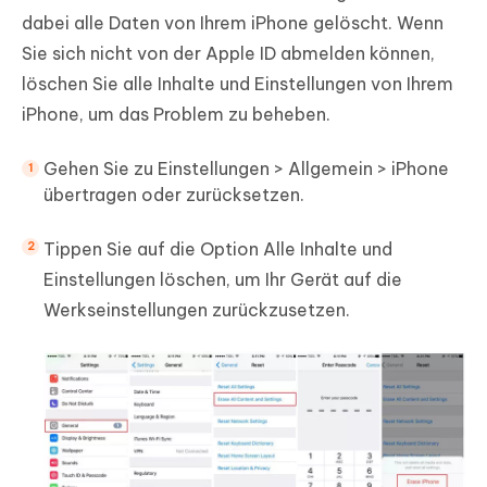
dabei alle Daten von Ihrem iPhone gelöscht. Wenn
Sie sich nicht von der Apple ID abmelden können,
löschen Sie alle Inhalte und Einstellungen von Ihrem
iPhone, um das Problem zu beheben.
Gehen Sie zu Einstellungen > Allgemein > iPhone
übertragen oder zurücksetzen.
Tippen Sie auf die Option Alle Inhalte und
Einstellungen löschen, um Ihr Gerät auf die
Werkseinstellungen zurückzusetzen.