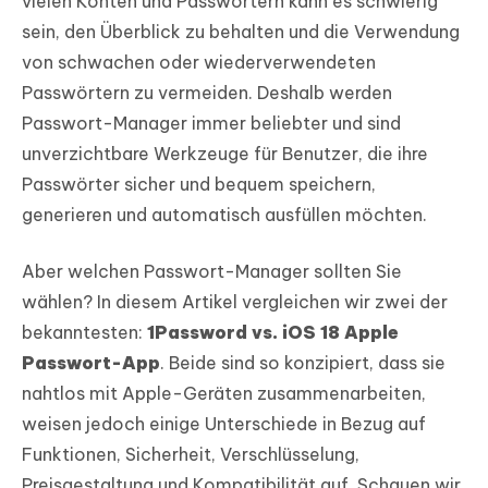
vielen Konten und Passwörtern kann es schwierig
sein, den Überblick zu behalten und die Verwendung
von schwachen oder wiederverwendeten
Passwörtern zu vermeiden. Deshalb werden
Passwort-Manager immer beliebter und sind
unverzichtbare Werkzeuge für Benutzer, die ihre
Passwörter sicher und bequem speichern,
generieren und automatisch ausfüllen möchten.
Aber welchen Passwort-Manager sollten Sie
wählen? In diesem Artikel vergleichen wir zwei der
bekanntesten:
1Password vs. iOS 18 Apple
Passwort-App
. Beide sind so konzipiert, dass sie
nahtlos mit Apple-Geräten zusammenarbeiten,
weisen jedoch einige Unterschiede in Bezug auf
Funktionen, Sicherheit, Verschlüsselung,
Preisgestaltung und Kompatibilität auf. Schauen wir