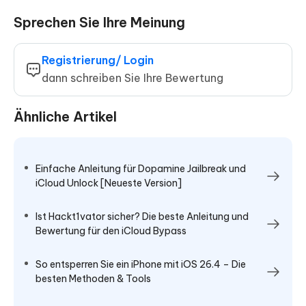
Sprechen Sie Ihre Meinung
Registrierung/ Login
dann schreiben Sie Ihre Bewertung
Ähnliche Artikel
Einfache Anleitung für Dopamine Jailbreak und
iCloud Unlock [Neueste Version]
Ist Hackt1vator sicher? Die beste Anleitung und
Bewertung für den iCloud Bypass
So entsperren Sie ein iPhone mit iOS 26.4 – Die
besten Methoden & Tools