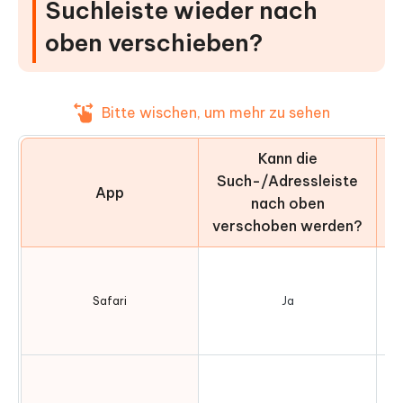
Suchleiste wieder nach
oben verschieben?
Bitte wischen, um mehr zu sehen
Kann die
Such-/Adressleiste
App
nach oben
verschoben werden?
Safari
Ja
„Ei