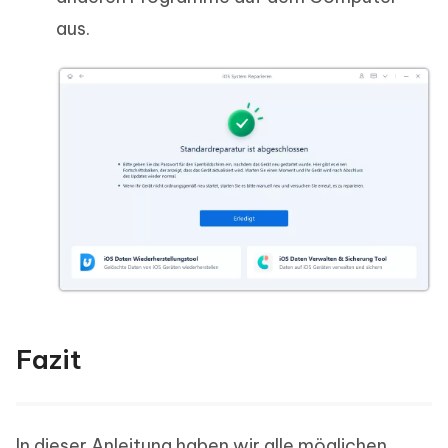
aus.
Fazit
In dieser Anleitung haben wir alle möglichen