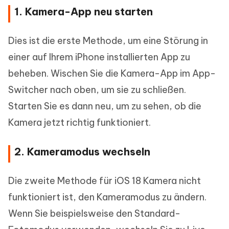
1. Kamera-App neu starten
Dies ist die erste Methode, um eine Störung in
einer auf Ihrem iPhone installierten App zu
beheben. Wischen Sie die Kamera-App im App-
Switcher nach oben, um sie zu schließen.
Starten Sie es dann neu, um zu sehen, ob die
Kamera jetzt richtig funktioniert.
2. Kameramodus wechseln
Die zweite Methode für iOS 18 Kamera nicht
funktioniert ist, den Kameramodus zu ändern.
Wenn Sie beispielsweise den Standard-