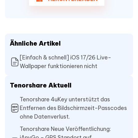
Ähnliche Artikel
[Einfach & schnell] iOS 17/26 Live-
Wallpaper funktionieren nicht
Tenorshare Aktuell
Tenorshare 4uKey unterstützt das
Entfernen des Bildschirmzeit-Passcodes
ohne Datenverlust.
Tenorshare Neue Veröffentlichung:
iAnyGo – GPS Standort auf