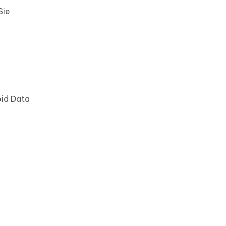
Sie
oid Data