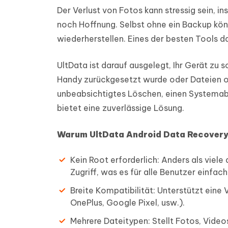
Der Verlust von Fotos kann stressig sein, 
noch Hoffnung. Selbst ohne ein Backup könn
wiederherstellen. Eines der besten Tools da
UltData ist darauf ausgelegt, Ihr Gerät zu 
Handy zurückgesetzt wurde oder Dateien o
unbeabsichtigtes Löschen, einen Systemab
bietet eine zuverlässige Lösung.
Warum UltData Android Data Recovery
Kein Root erforderlich: Anders als viel
Zugriff, was es für alle Benutzer einfac
Breite Kompatibilität: Unterstützt ein
OnePlus, Google Pixel, usw.).
Mehrere Dateitypen: Stellt Fotos, Video