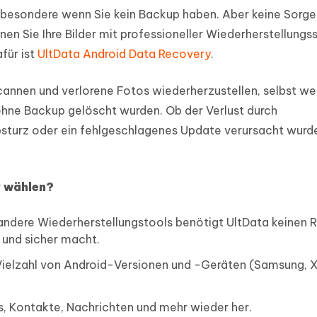
insbesondere wenn Sie kein Backup haben. Aber keine Sorg
en Sie Ihre Bilder mit professioneller Wiederherstellung
für ist
UltData Android Data Recovery
.
scannen und verlorene Fotos wiederherzustellen, selbst we
hne Backup gelöscht wurden. Ob der Verlust durch
sturz oder ein fehlgeschlagenes Update verursacht wurde
 wählen?
e andere Wiederherstellungstools benötigt UltData keinen 
h und sicher macht.
e Vielzahl von Android-Versionen und -Geräten (Samsung, 
s, Kontakte, Nachrichten und mehr wieder her.