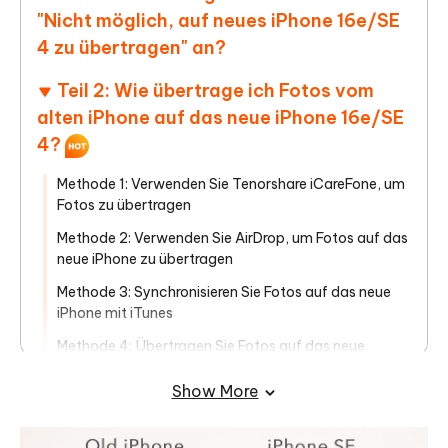
"Nicht möglich, auf neues iPhone 16e/SE
4 zu übertragen" an?
Teil 2: Wie übertrage ich Fotos vom
alten iPhone auf das neue iPhone 16e/SE
4?
Methode 1: Verwenden Sie Tenorshare iCareFone, um
Fotos zu übertragen
Methode 2: Verwenden Sie AirDrop, um Fotos auf das
neue iPhone zu übertragen
Methode 3: Synchronisieren Sie Fotos auf das neue
iPhone mit iTunes
Methode 4: Übertragen Sie Fotos auf das neue
iPhone über iCloud
Show More
Methode 5: Teilen Sie Fotos über iCloud-Link
Methode 6: Senden Sie Fotos per E-Mail