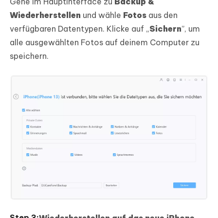
Gehe im Hauptinterface zu
Backup &
Wiederherstellen
und wähle
Fotos
aus den
verfügbaren Datentypen. Klicke auf „
Sichern
”, um
alle ausgewählten Fotos auf deinem Computer zu
speichern.
Wiederherstellen auf das neue iPhone