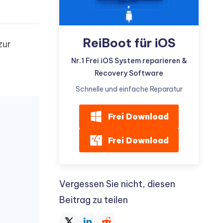
ReiBoot für iOS
zur
Nr.1 Frei iOS System reparieren &
Recovery Software
Schnelle und einfache Reparatur
Frei Download
Frei Download
Vergessen Sie nicht, diesen
Beitrag zu teilen