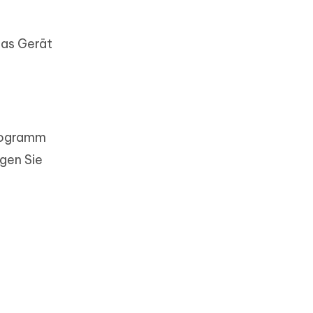
das Gerät
Programm
gen Sie
n