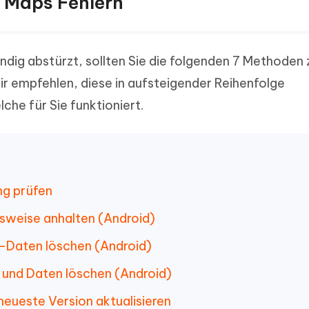
 Maps Fehlern
ig abstürzt, sollten Sie die folgenden 7 Methoden 
r empfehlen, diese in aufsteigender Reihenfolge
che für Sie funktioniert.
ng prüfen
weise anhalten (Android)
-Daten löschen (Android)
und Daten löschen (Android)
neueste Version aktualisieren