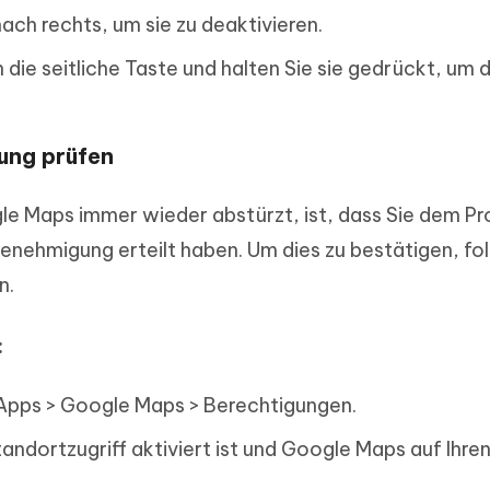
ach rechts, um sie zu deaktivieren.
die seitliche Taste und halten Sie sie gedrückt, um 
ung prüfen
le Maps immer wieder abstürzt, ist, dass Sie dem 
nehmigung erteilt haben. Um dies zu bestätigen, fol
n.
:
 Apps > Google Maps > Berechtigungen.
Standortzugriff aktiviert ist und Google Maps auf Ihre