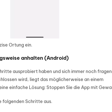
zise Ortung ein.
sweise anhalten (Android)
hritte ausprobiert haben und sich immer noch frage
lossen wird, liegt das möglicherweise an einem
 eine einfache Lösung: Stoppen Sie die App mit Gewal
e folgenden Schritte aus.