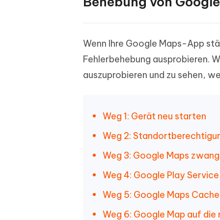
Behebung von Google
Wenn Ihre Google Maps-App ständ
Fehlerbehebung ausprobieren. Wi
auszuprobieren und zu sehen, wel
Weg 1: Gerät neu starten
Weg 2: Standortberechtigu
Weg 3: Google Maps zwangs
Weg 4: Google Play Service
Weg 5: Google Maps Cache 
Weg 6: Google Map auf die 