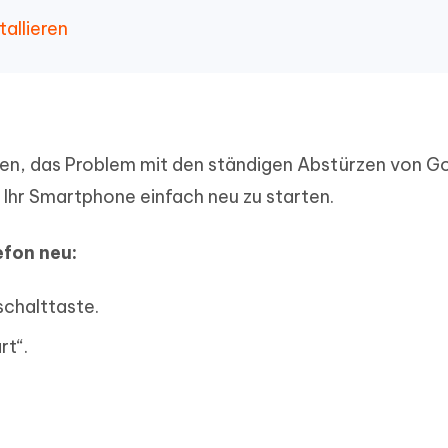
allieren
ten, das Problem mit den ständigen Abstürzen von G
 Ihr Smartphone einfach neu zu starten.
efon neu:
schalttaste.
rt“.