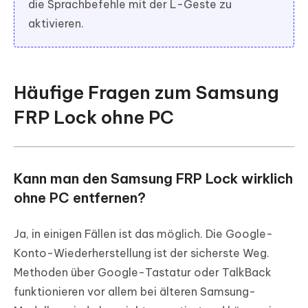
die Sprachbefehle mit der L-Geste zu
aktivieren.
Häufige Fragen zum Samsung
FRP Lock ohne PC
Kann man den Samsung FRP Lock wirklich
ohne PC entfernen?
Ja, in einigen Fällen ist das möglich. Die Google-
Konto-Wiederherstellung ist der sicherste Weg.
Methoden über Google-Tastatur oder TalkBack
funktionieren vor allem bei älteren Samsung-