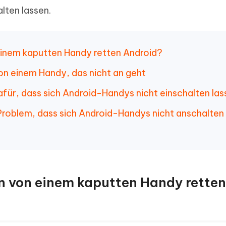
alten lassen.
 einem kaputten Handy retten Android?
von einem Handy, das nicht an geht
dafür, dass sich Android-Handys nicht einschalten la
 Problem, dass sich Android-Handys nicht anschalten
en von einem kaputten Handy retten