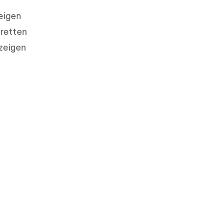
eigen
retten
 zeigen