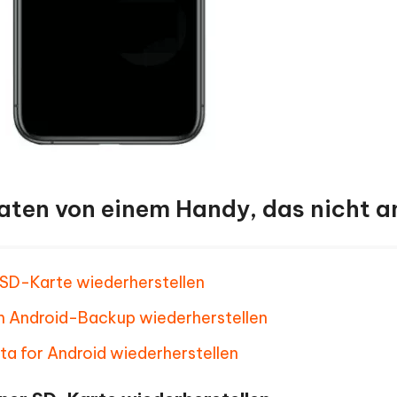
 Daten von einem Handy, das nicht a
r SD-Karte wiederherstellen
em Android-Backup wiederherstellen
ata for Android wiederherstellen