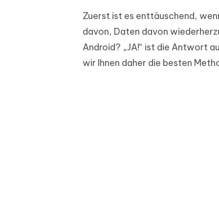
Zuerst ist es enttäuschend, wenn
davon, Daten davon wiederherzu
Android? „JA!“ ist die Antwort a
wir Ihnen daher die besten Metho