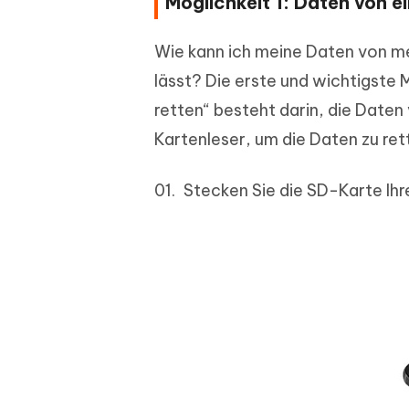
Möglichkeit 1: Daten von e
Wie kann ich meine Daten von m
lässt? Die erste und wichtigste
retten“ besteht darin, die Daten
Kartenleser, um die Daten zu rett
Stecken Sie die SD-Karte Ih