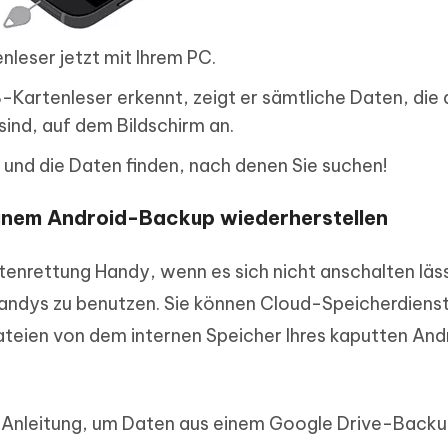
leser jetzt mit Ihrem PC.
artenleser erkennt, zeigt er sämtliche Daten, die 
ind, auf dem Bildschirm an.
 und die Daten finden, nach denen Sie suchen!
einem Android-Backup wiederherstellen
tenrettung Handy, wenn es sich nicht anschalten läs
Handys zu benutzen. Sie können Cloud-Speicherdiens
ateien von dem internen Speicher Ihres kaputten And
tt-Anleitung, um Daten aus einem Google Drive-Back