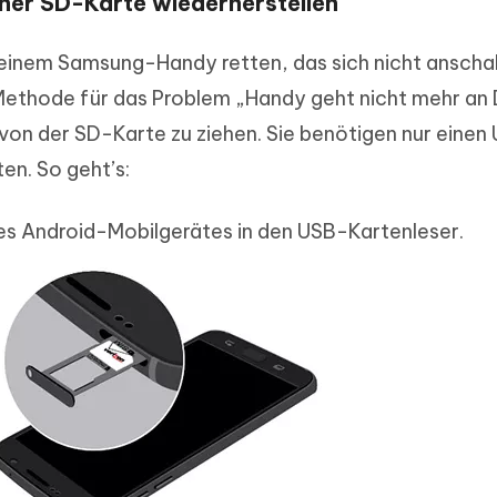
iner SD-Karte wiederherstellen
einem Samsung-Handy retten, das sich nicht anscha
 Methode für das Problem „Handy geht nicht mehr an
 von der SD-Karte zu ziehen. Sie benötigen nur einen
en. So geht’s:
res Android-Mobilgerätes in den USB-Kartenleser.