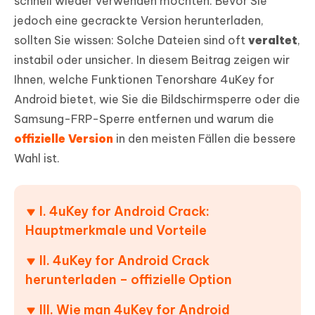
schnell wieder verwenden möchten. Bevor Sie
jedoch eine gecrackte Version herunterladen,
sollten Sie wissen: Solche Dateien sind oft
veraltet
,
instabil oder unsicher. In diesem Beitrag zeigen wir
Ihnen, welche Funktionen Tenorshare 4uKey for
Android bietet, wie Sie die Bildschirmsperre oder die
Samsung-FRP-Sperre entfernen und warum die
offizielle Version
in den meisten Fällen die bessere
Wahl ist.
I. 4uKey for Android Crack:
Hauptmerkmale und Vorteile
II. 4uKey for Android Crack
herunterladen – offizielle Option
III. Wie man 4uKey for Android