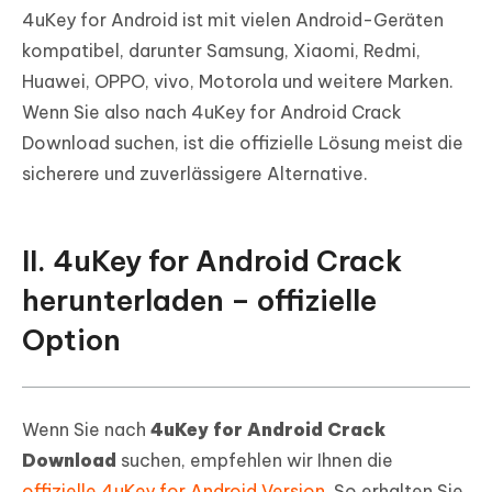
4uKey for Android ist mit vielen Android-Geräten
kompatibel, darunter Samsung, Xiaomi, Redmi,
Huawei, OPPO, vivo, Motorola und weitere Marken.
Wenn Sie also nach 4uKey for Android Crack
Download suchen, ist die offizielle Lösung meist die
sicherere und zuverlässigere Alternative.
II. 4uKey for Android Crack
herunterladen – offizielle
Option
Wenn Sie nach
4uKey for Android Crack
Download
suchen, empfehlen wir Ihnen die
offizielle 4uKey for Android Version
. So erhalten Sie