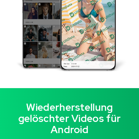
Wiederherstellung
gelöschter Videos für
Android