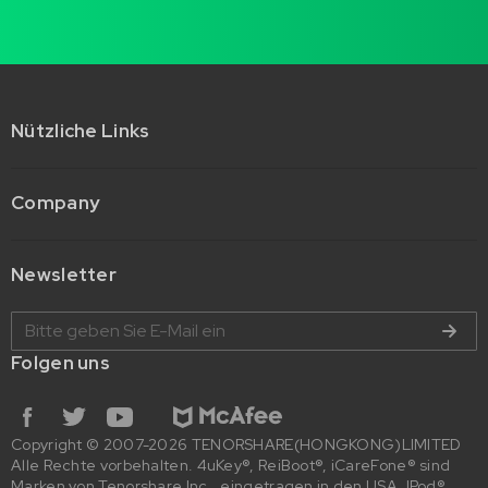
Nützliche Links
Company
Newsletter
Folgen uns
Copyright © 2007-2026 TENORSHARE(HONGKONG)LIMITED
Alle Rechte vorbehalten. 4uKey®, ReiBoot®, iCareFone® sind
Marken von Tenorshare Inc., eingetragen in den USA. IPod®,