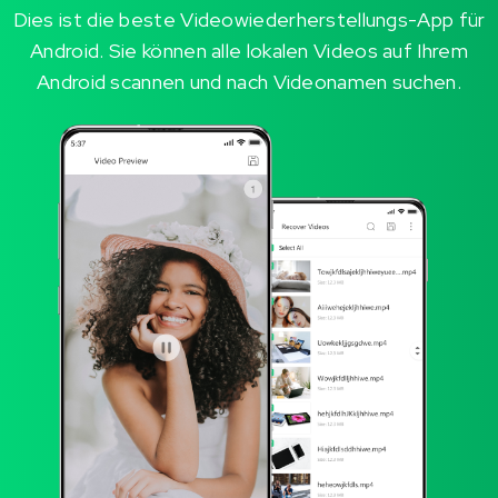
Dies ist die beste Videowiederherstellungs-App für
Android. Sie können alle lokalen Videos auf Ihrem
Android scannen und nach Videonamen suchen.