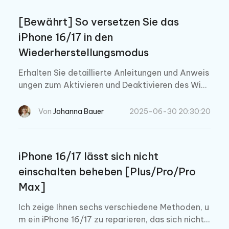
[Bewährt] So versetzen Sie das
iPhone 16/17 in den
Wiederherstellungsmodus
Erhalten Sie detaillierte Anleitungen und Anweis
ungen zum Aktivieren und Deaktivieren des Wie
derherstellungsmodus des iPhone 16/17. Erfahre
n Sie mehr über Tenorshare ReiBoot und vereinf
Von
Johanna Bauer
2025-06-30 20:30:20
achen Sie die Handhabung des Wiederherstellun
gsmodus.
iPhone 16/17 lässt sich nicht
einschalten beheben [Plus/Pro/Pro
Max]
Ich zeige Ihnen sechs verschiedene Methoden, u
m ein iPhone 16/17 zu reparieren, das sich nicht