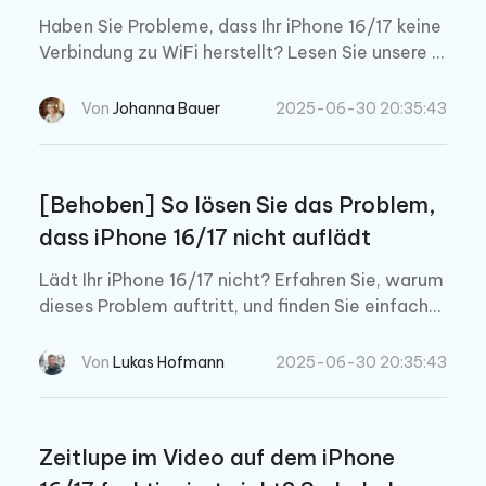
Haben Sie Probleme, dass Ihr iPhone 16/17 keine
Verbindung zu WiFi herstellt? Lesen Sie unsere 7
effektiven Tipps, um das Problem zu beheben u
nd Ihre Verbindung in diesem Update 2025 wied
Von
Johanna Bauer
2025-06-30 20:35:43
erherzustellen!
[Behoben] So lösen Sie das Problem,
dass iPhone 16/17 nicht auflädt
Lädt Ihr iPhone 16/17 nicht? Erfahren Sie, warum
dieses Problem auftritt, und finden Sie einfache
Lösungen, um Ladeprobleme bei Ihrem iPhone 1
6/17 zu beheben.
Von
Lukas Hofmann
2025-06-30 20:35:43
Zeitlupe im Video auf dem iPhone