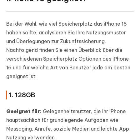
Bei der Wahl, wie viel Speicherplatz das iPhone 16
haben sollte, analysieren Sie Ihre Nutzungsmuster
und Überlegungen zur Zukunftssicherung.
Nachfolgend finden Sie einen Überblick über die
verschiedenen Speicherplatz Optionen des iPhone
16 und für welche Art von Benutzer jede am besten
geeignet ist:
1. 128GB
Geeignet für:
Gelegenheitsnutzer, die ihr iPhone
hauptsächlich für grundlegende Aufgaben wie
Messaging, Anrufe, soziale Medien und leichte App
Nutzung verwenden.