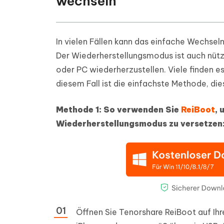
wechseln
In vielen Fällen kann das einfache Wechsel
Der Wiederherstellungsmodus ist auch nützl
oder PC wiederherzustellen. Viele finden e
diesem Fall ist die einfachste Methode, die
Methode 1: So verwenden Sie
ReiBoot
, 
Wiederherstellungsmodus zu versetzen
Öffnen Sie Tenorshare ReiBoot auf Ihre