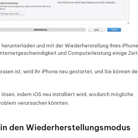
S herunterladen und mit der Wiederherstellung Ihres iPhon
Internetgeschwindigkeit und Computerleistung einige Zeit
ssen ist, wird Ihr iPhone neu gestartet, und Sie können d
lösen, indem iOS neu installiert wird, wodurch mögliche
Problem verursachen könnten.
k in den Wiederherstellungsmodus