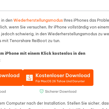
n in den
Wiederherstellungsmodus
Ihres iPhones das Probl
ich, wenn Sie versuchen, Ihr iPhone vollständig von eine
s jedoch schwierig, in den Wiederherstellungsmodus zu we
s mit Tenorshare ReiBoot zu tun.
um iPhone mit einem Klick kostenlos in den
:
m Computer nach der Installation. Stellen Sie sicher, dass