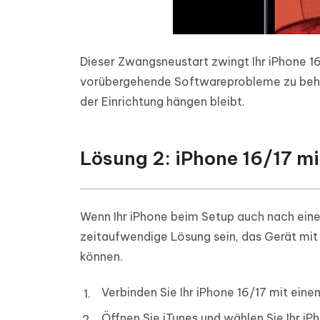
Dieser Zwangsneustart zwingt Ihr iPhone 1
vorübergehende Softwareprobleme zu behe
der Einrichtung hängen bleibt.
Lösung 2: iPhone 16/17 mi
Wenn Ihr iPhone beim Setup auch nach eine
zeitaufwendige Lösung sein, das Gerät mit 
können.
Verbinden Sie Ihr iPhone 16/17 mit einem
Öffnen Sie iTunes und wählen Sie Ihr iPh