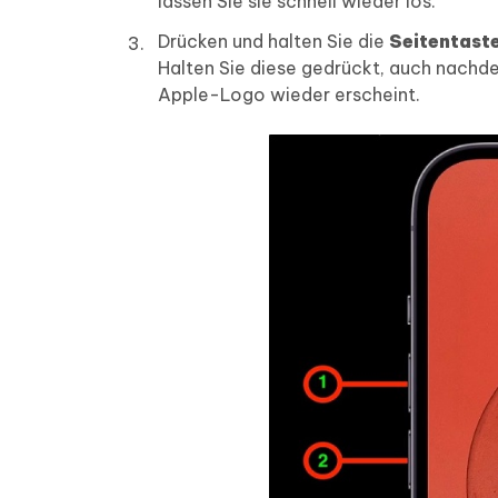
lassen Sie sie schnell wieder los.
Drücken und halten Sie die
Seitentast
Halten Sie diese gedrückt, auch nachde
Apple-Logo wieder erscheint.