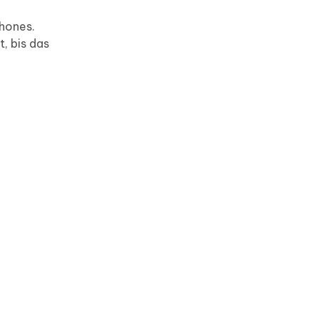
Phones.
, bis das