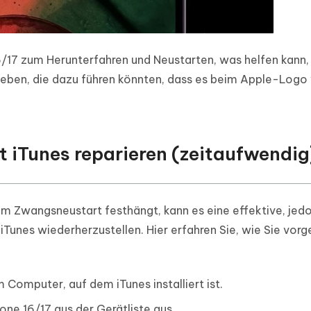
6/17 zum Herunterfahren und Neustarten, was helfen kann,
ben, die dazu führen könnten, dass es beim Apple-Logo
t iTunes reparieren (zeitaufwendig
m Zwangsneustart festhängt, kann es eine effektive, jed
iTunes wiederherzustellen. Hier erfahren Sie, wie Sie vor
 Computer, auf dem iTunes installiert ist.
one 16/17 aus der Gerätliste aus.