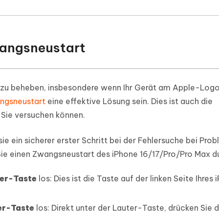
wangsneustart
 zu beheben, insbesondere wenn Ihr Gerät am Apple-Log
ngsneustart
eine effektive Lösung sein. Dies ist auch die
 Sie versuchen können.
e ein sicherer erster Schritt bei der Fehlersuche bei Pro
 Sie einen Zwangsneustart des iPhone 16/17/Pro/Pro Max d
er-Taste
los: Dies ist die Taste auf der linken Seite Ihres 
er-Taste
los: Direkt unter der Lauter-Taste, drücken Sie 