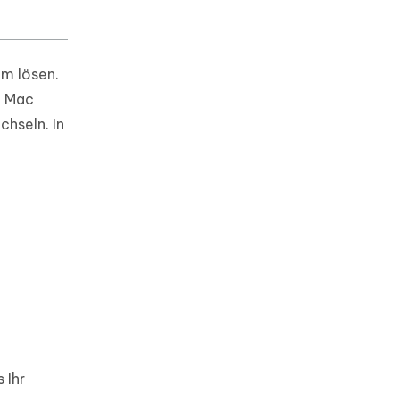
em lösen.
m Mac
chseln. In
 Ihr