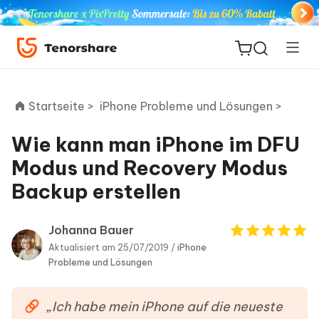
Startseite >
iPhone Probleme und Lösungen >
Wie kann man iPhone im DFU
ReiBoot
Modus und Recovery Modus
for iOS
Backup erstellen
PDNob
Neu
PDF
Johanna Bauer
Editor
Aktualisiert am 25/07/2019 /
iPhone
Probleme und Lösungen
iAnyGo
„Ich habe mein iPhone auf die neueste