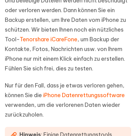
Und beliebige Dateien werden nicht beschädigt
oder verloren werden. Dann können Sie ein
Backup erstellen, um Ihre Daten vom iPhone zu
schützen. Wir bieten Ihnen noch ein nützliches
Tool-
Tenorshare iCareFone
, um Backup der
Kontakte, Fotos, Nachrichten usw. von Ihrem
iPhone nur mit einem Klick einfach zu erstellen.
Fühlen Sie sich frei, dies zu testen.
Nur für den Fall, dass je etwas verloren gehen,
können Sie die
iPhone Datenrettungssoftware
verwenden, um die verlorenen Daten wieder
zurückzuholen.
Hinweis
: Einige Datenrettungstools