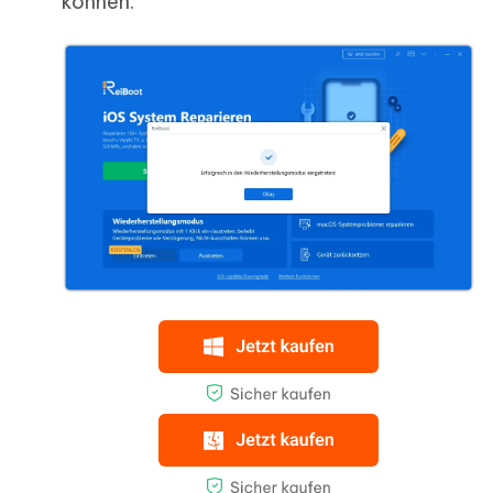
können.