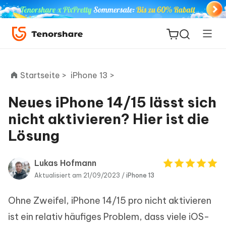
Startseite >
iPhone 13 >
Neues iPhone 14/15 lässt sich
ReiBoot
nicht aktivieren? Hier ist die
for iOS
Lösung
PDNob
Neu
PDF
Lukas Hofmann
Editor
Aktualisiert am 21/09/2023 /
iPhone 13
Ohne Zweifel, iPhone 14/15 pro nicht aktivieren
iAnyGo
ist ein relativ häufiges Problem, dass viele iOS-