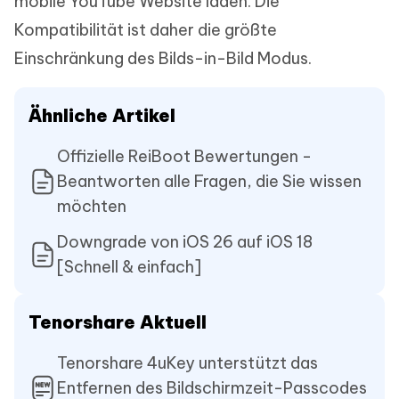
mobile YouTube Website laden. Die
Kompatibilität ist daher die größte
Einschränkung des Bilds-in-Bild Modus.
Ähnliche Artikel
Offizielle ReiBoot Bewertungen -
Beantworten alle Fragen, die Sie wissen
möchten
Downgrade von iOS 26 auf iOS 18
[Schnell & einfach]
Tenorshare Aktuell
Tenorshare 4uKey unterstützt das
Entfernen des Bildschirmzeit-Passcodes