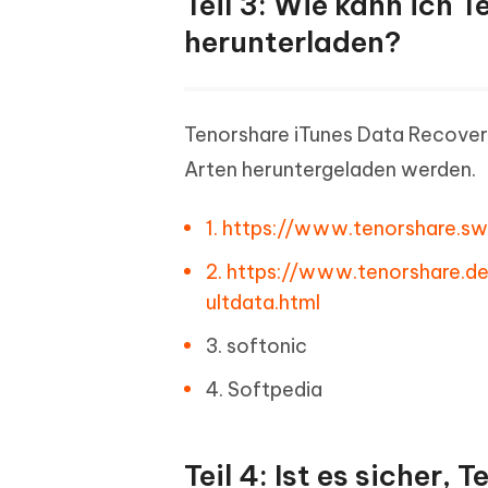
Teil 3: Wie kann ich 
herunterladen?
Tenorshare iTunes Data Recovery 
Arten heruntergeladen werden.
1. https://www.tenorshare.s
2. https://www.tenorshare.
ultdata.html
3. softonic
4. Softpedia
Teil 4: Ist es sicher