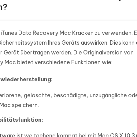
n?
re iTunes Data Recovery Mac Kracken zu verwenden. E
Sicherheitssystem Ihres Geräts auswirken. Dies kann
hr Gerät übertragen werden. Die Originalversion von
y Mac bietet verschiedene Funktionen wie:
nwiederherstellung:
erlorene, gelöschte, beschädigte, unzugängliche od
 Mac speichern.
litätsfunktion:
tware ist weitgehend kompatibel mit Mac OS X 10.3