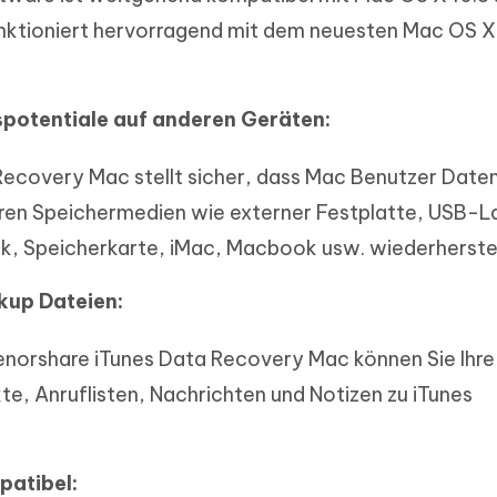
 funktioniert hervorragend mit dem neuesten Mac OS X
spotentiale auf anderen Geräten:
Recovery Mac stellt sicher, dass Mac Benutzer Date
ren Speichermedien wie externer Festplatte, USB-L
k, Speicherkarte, iMac, Macbook usw. wiederherstel
ckup Dateien:
Tenorshare iTunes Data Recovery Mac können Sie Ihr
te, Anruflisten, Nachrichten und Notizen zu iTunes
patibel: