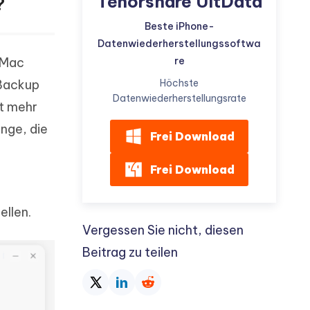
Tenorshare UltData
?
Beste iPhone-
Datenwiederherstellungssoftwa
re
 Mac
Höchste
 Backup
Datenwiederherstellungsrate
zt mehr
nge, die
Frei Download
Frei Download
ellen.
Vergessen Sie nicht, diesen
Beitrag zu teilen