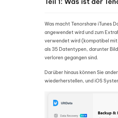
Teil 1: Was ist der T
Was macht Tenorshare iTunes Dat
angewendet wird und zum Extrah
verwendet wird (kompatibel mit 
als 35 Datentypen, darunter Bil
verloren gegangen sind.
Darüber hinaus können Sie ander
wiederherstellen, und iOS System