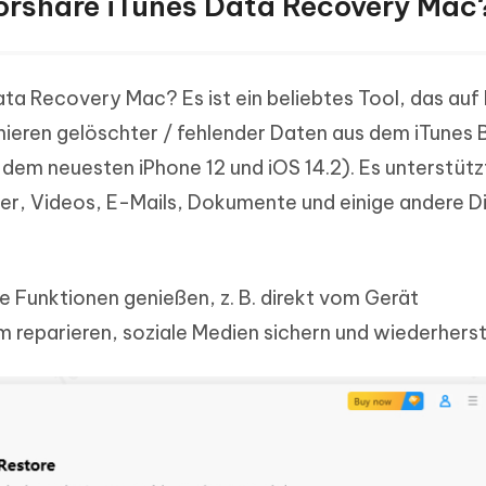
enorshare iTunes Data Recovery Mac
a Recovery Mac? Es ist ein beliebtes Tool, das auf
ieren gelöschter / fehlender Daten aus dem iTunes
dem neuesten iPhone 12 und iOS 14.2). Es unterstüt
der, Videos, E-Mails, Dokumente und einige andere Di
e Funktionen genießen, z. B. direkt vom Gerät
 reparieren, soziale Medien sichern und wiederherst