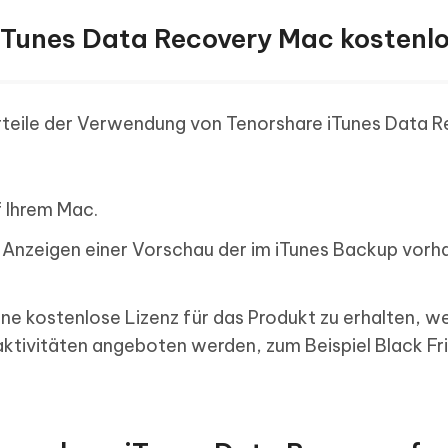
e iTunes Data Recovery Mac kostenl
orteile der Verwendung von Tenorshare iTunes Data 
f Ihrem Mac.
 Anzeigen einer Vorschau der im iTunes Backup vor
eine kostenlose Lizenz für das Produkt zu erhalten, w
tivitäten angeboten werden, zum Beispiel Black Fr