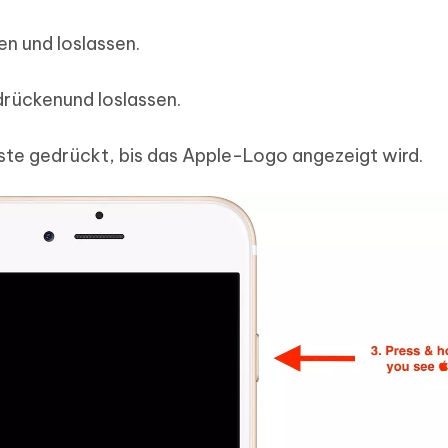
en und loslassen.
drückenund loslassen.
taste gedrückt, bis das Apple-Logo angezeigt wird.