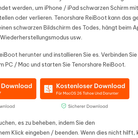
det werden, um iPhone / iPad schwarzen Schirm mit 
ellen oder verlieren. Tenorshare ReiBoot kann das 
einen schwarzen Bildschirm des Todes, hängt beim A
n Wiederherstellungsmodus usw.
eiBoot herunter und installieren Sie es. Verbinden Sie 
em PC / Mac und starten Sie Tenorshare ReiBoot.
suchen, es zu beheben, indem Sie den
m Klick eingeben / beenden. Wenn dies nicht hilft, 