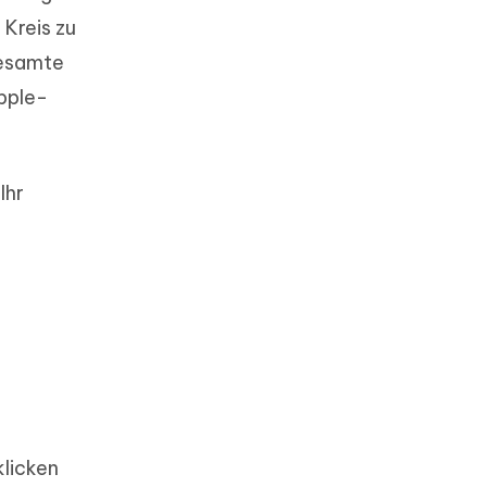
Kreis zu
gesamte
pple-
Ihr
klicken