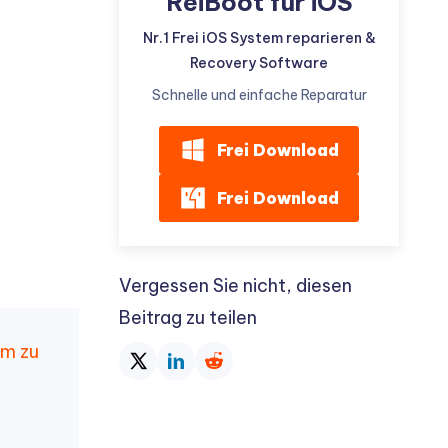
ReiBoot für iOS
Nr.1 Frei iOS System reparieren &
Recovery Software
Schnelle und einfache Reparatur
Frei Download
Frei Download
Vergessen Sie nicht, diesen
Beitrag zu teilen
rm zu