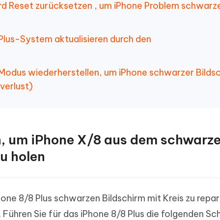
ard Reset zurücksetzen , um iPhone Problem schwarz
Plus-System aktualisieren durch den
odus wiederherstellen, um iPhone schwarzer Bilds
verlust)
n, um iPhone X/8 aus dem schwarz
zu holen
ne 8/8 Plus schwarzen Bildschirm mit Kreis zu repari
 Führen Sie für das iPhone 8/8 Plus die folgenden Sch