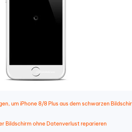
gen, um iPhone 8/8 Plus aus dem schwarzen Bildschi
r Bildschirm ohne Datenverlust reparieren