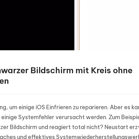
hwarzer Bildschirm mit Kreis ohne
ren
ng, um einige iOS Einfrieren zu reparieren. Aber es ka
 einige Systemfehler verursacht werden. Zum Beispi
zer Bildschirm und reagiert total nicht? Neustart er
einfaches und effektives Systemwiederherstellungswe