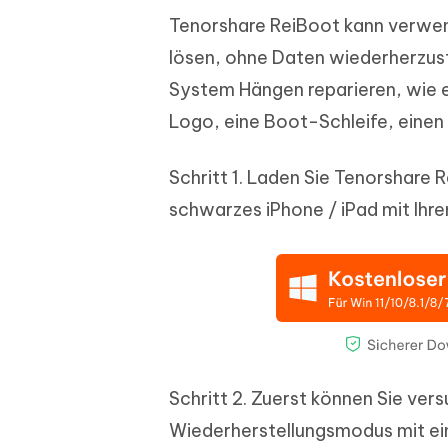
Tenorshare ReiBoot kann verwen
lösen, ohne Daten wiederherzust
System Hängen reparieren, wie 
Logo, eine Boot-Schleife, eine
Schritt 1. Laden Sie Tenorshare R
schwarzes iPhone / iPad mit Ihr
Schritt 2. Zuerst können Sie ver
Wiederherstellungsmodus mit eine