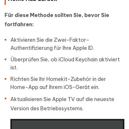
Für diese Methode sollten Sie, bevor Sie
fortfahren:
Aktivieren Sie die Zwei-Faktor-
Authentifizierung für Ihre Apple ID.
Überprüfen Sie, ob iCloud Keychain aktiviert
ist.
Richten Sie Ihr Homekit-Zubehör in der
Home-App auf Ihrem iOS-Gerät ein.
Aktualisieren Sie Apple TV auf die neueste
Version des Betriebssystems.