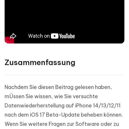
Zusammenfassung
Nachdem Sie diesen Beitrag gelesen haben,
mÜssen Sie wissen, wie Sie versuchte
Datenwiederherstellung auf iPhone 14/13/12/11
nach dem iOS 17 Beta-Update beheben können.
Wenn Sie weitere Fragen zur Software oder zu