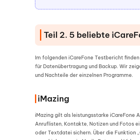
Teil 2. 5 beliebte iCare
Im folgenden iCareFone Testbericht finden 
für Datenübertragung und Backup. Wir zeige
und Nachteile der einzelnen Programme.
iMazing
iMazing gilt als leistungsstarke iCareFone 
Anruflisten, Kontakte, Notizen und Fotos e
oder Textdatei sichern. Über die Funktion „