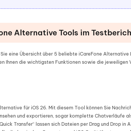
Fone Alternative Tools im Testberic
Sie eine Übersicht über 5 beliebte iCareFone Alternative
n Ihnen die wichtigsten Funktionen sowie die jeweiligen 
Alternative für iOS 26. Mit diesem Tool können Sie Nachric
insehen und exportieren, sogar komplette Chatverläufe al
Quick Transfer“ lassen sich Dateien per Drag und Drop in 