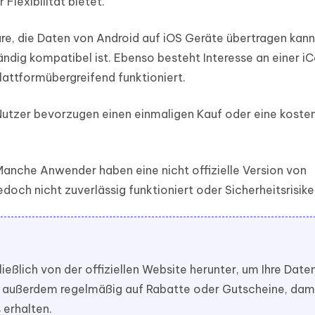
lexibilität bietet.
e, die Daten von Android auf iOS Geräte übertragen kann
ändig kompatibel ist. Ebenso besteht Interesse an einer i
lattformübergreifend funktioniert.
Nutzer bevorzugen einen einmaligen Kauf oder eine koste
anche Anwender haben eine nicht offizielle Version von
och nicht zuverlässig funktioniert oder Sicherheitsrisiken
eßlich von der offiziellen Website herunter, um Ihre Date
ite außerdem regelmäßig auf Rabatte oder Gutscheine, dami
 erhalten.