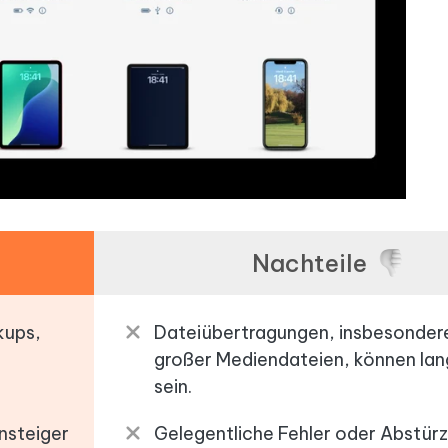
Nachteile
kups,
Dateiübertragungen, insbesonder
großer Mediendateien, können la
sein.
nsteiger
Gelegentliche Fehler oder Abstürz