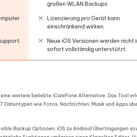
großen WLAN Backups.
omputer
Lizenzierung pro Gerät kann
einschränkend wirken.
support.
Neue iOS Versionen werden nicht
sofort vollständig unterstützt.
 eine weitere beliebte iCareFone Alternative. Das Tool erl
7 Datentypen wie Fotos, Nachrichten, Musik und Apps übe
flexible Backup Optionen, iOS zu Android Übertragungen s