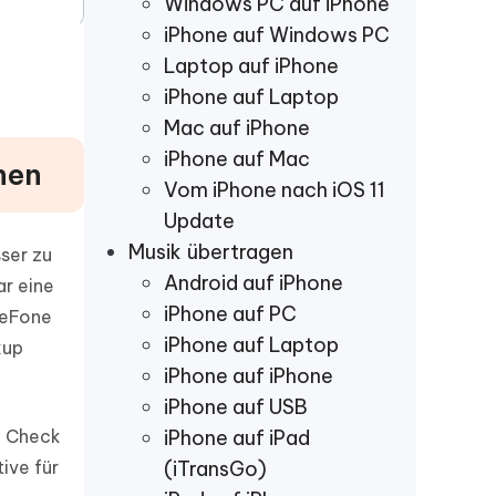
Windows PC auf iPhone
iPhone auf Windows PC
e
Laptop auf iPhone
iPhone auf Laptop
Mac auf iPhone
iPhone auf Mac
hen
Vom iPhone nach iOS 11
Update
Musik übertragen
ser zu
Android auf iPhone
ar eine
iPhone auf PC
reFone
iPhone auf Laptop
kup
iPhone auf iPhone
iPhone auf USB
e Check
iPhone auf iPad
ive für
(iTransGo)