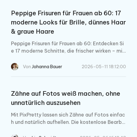
Peppige Frisuren für Frauen ab 60: 17
moderne Looks für Brille, dünnes Haar
& graue Haare
Peppige Frisuren für Frauen ab 60: Entdecken Si
e 17 moderne Schnitte, die frischer wirken – mit
Tipps für Brille, dünnes Haar, graue Haare und Ge
sichtsform.
Von
Johanna Bauer
2026-05-11 18:12:00
Zähne auf Fotos weiß machen, ohne
unnatürlich auszusehen
Mit PixPretty lassen sich Zähne auf Fotos einfac
h und natürlich aufhellen. Die kostenlose Bearbei
tung sorgt für ein realistisches Ergebnis ohne Vo
rkenntnisse.