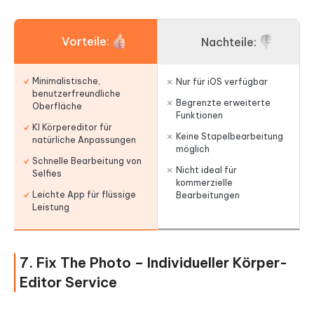
Vorteile:
Nachteile:
Minimalistische,
Nur für iOS verfügbar
benutzerfreundliche
Begrenzte erweiterte
Oberfläche
Funktionen
KI Körpereditor für
Keine Stapelbearbeitung
natürliche Anpassungen
möglich
Schnelle Bearbeitung von
Nicht ideal für
Selfies
kommerzielle
Leichte App für flüssige
Bearbeitungen
Leistung
7. Fix The Photo – Individueller Körper-
Editor Service