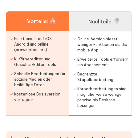
Vorteile:
Nachteile:
Funktioniert auf iOS,
Online-Version bietet
Android und online
weniger Funktionen als die
(browserbasiert)
mobile App
KI Körpereditor und
Erweiterte Tools erfordern
Gesichts-Editor Tools
ein Abonnement
Schnelle Bearbeitungen für
Begrenzte
soziale Medien oder
Stapelbearbeitung
beiläufige Fotos
Körperbearbeitungen sind
Kostenlose Basisversion
möglicherweise weniger
verfügbar
präzise als Desktop-
Lösungen