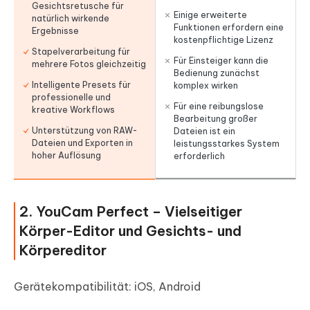
Gesichtsretusche für
Einige erweiterte
natürlich wirkende
Funktionen erfordern eine
Ergebnisse
kostenpflichtige Lizenz
Stapelverarbeitung für
Für Einsteiger kann die
mehrere Fotos gleichzeitig
Bedienung zunächst
Intelligente Presets für
komplex wirken
professionelle und
Für eine reibungslose
kreative Workflows
Bearbeitung großer
Unterstützung von RAW-
Dateien ist ein
Dateien und Exporten in
leistungsstarkes System
hoher Auflösung
erforderlich
2. YouCam Perfect – Vielseitiger
Körper-Editor und Gesichts- und
Körpereditor
Gerätekompatibilität: iOS, Android