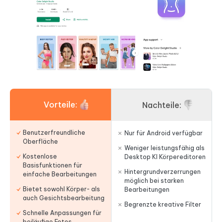
Vorteile:
Nachteile:
Benutzerfreundliche
Nur für Android verfügbar
Oberfläche
Weniger leistungsfähig als
Kostenlose
Desktop KI Körpereditoren
Basisfunktionen für
Hintergrundverzerrungen
einfache Bearbeitungen
möglich bei starken
Bietet sowohl Körper- als
Bearbeitungen
auch Gesichtsbearbeitung
Begrenzte kreative Filter
Schnelle Anpassungen für
beiläufige Fotos