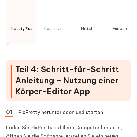
BeautyPlus
Begrenzt
Mittel
Einfach
Teil 4: Schritt-für-Schritt
Anleitung – Nutzung einer
Körper-Editor App
PixPretty herunterladen und starten
Laden Sie PixPretty auf Ihren Computer herunter,
öffnen Sie die Software, erstellen Sie ein neues