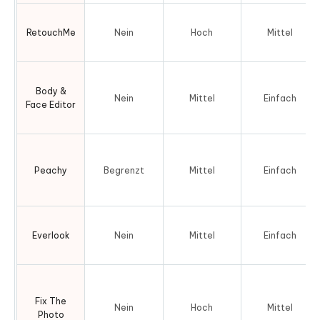
I
RetouchMe
Nein
Hoch
Mittel
G
Body &
Nein
Mittel
Einfach
Face Editor
Peachy
Begrenzt
Mittel
Einfach
Everlook
Nein
Mittel
Einfach
Fix The
Nein
Hoch
Mittel
Photo