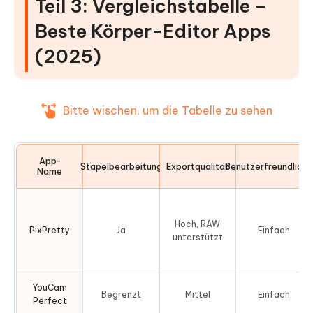
Teil 3: Vergleichstabelle –
Beste Körper-Editor Apps
(2025)
Bitte wischen, um die Tabelle zu sehen
App-
Stapelbearbeitung
Exportqualität
Benutzerfreundlichk
Name
Hoch, RAW
PixPretty
Ja
Einfach
unterstützt
YouCam
Begrenzt
Mittel
Einfach
Perfect