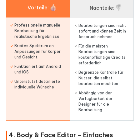
Vorteile:
Nachteile:
Professionelle manuelle
Bearbeitungen sind nicht
Bearbeitung für
sofort und können Zeit in
realistische Ergebnisse
Anspruch nehmen
Breites Spektrum an
Für die meisten
Anpassungen für Körper
Bearbeitungen sind
und Gesicht
kostenpflichtige Credits
erforderlich
Funktioniert auf Android
und iOS
Begrenzte Kontrolle für
Nutzer, die selbst
Unterstützt detaillierte
bearbeiten möchten
individuelle Wünsche
Abhängig von der
Verfügbarkeit der
Designer für die
Bearbeitung
4. Body & Face Editor – Einfaches