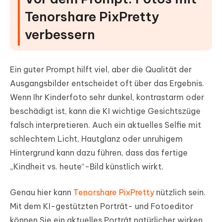
Tenorshare PixPretty
verbessern
Ein guter Prompt hilft viel, aber die Qualität der
Ausgangsbilder entscheidet oft über das Ergebnis.
Wenn Ihr Kinderfoto sehr dunkel, kontrastarm oder
beschädigt ist, kann die KI wichtige Gesichtszüge
falsch interpretieren. Auch ein aktuelles Selfie mit
schlechtem Licht, Hautglanz oder unruhigem
Hintergrund kann dazu führen, dass das fertige
„Kindheit vs. heute“-Bild künstlich wirkt.
Genau hier kann
Tenorshare PixPretty
nützlich sein.
Mit dem KI-gestützten Porträt- und Fotoeditor
können Sie ein aktuelles Porträt natürlicher wirken