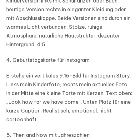
Kinderversion links mit Schulranzen oder Buch,
heutige Version rechts in eleganter Kleidung oder
mit Abschlusskappe. Beide Versionen sind durch ein
warmes Licht verbunden. Stolze, ruhige
Atmosphäre, natürliche Hautstruktur, dezenter
Hintergrund, 4:5.
Geburtstagskarte für Instagram
Erstelle ein vertikales 9:16-Bild für Instagram Story.
Links mein Kinderfoto, rechts mein aktuelles Foto,
in der Mitte eine kleine Torte mit Kerzen. Text oben:
„Look how far we have come“. Unten Platz für eine
kurze Caption. Realistisch, emotional, nicht
cartoonhaft.
Then and Now mit Jahreszahlen