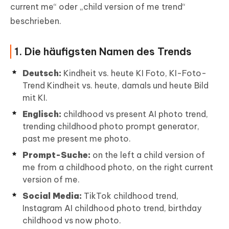
current me“ oder „child version of me trend“
beschrieben.
1. Die häufigsten Namen des Trends
Deutsch:
Kindheit vs. heute KI Foto, KI-Foto-
Trend Kindheit vs. heute, damals und heute Bild
mit KI.
Englisch:
childhood vs present AI photo trend,
trending childhood photo prompt generator,
past me present me photo.
Prompt-Suche:
on the left a child version of
me from a childhood photo, on the right current
version of me.
Social Media:
TikTok childhood trend,
Instagram AI childhood photo trend, birthday
childhood vs now photo.