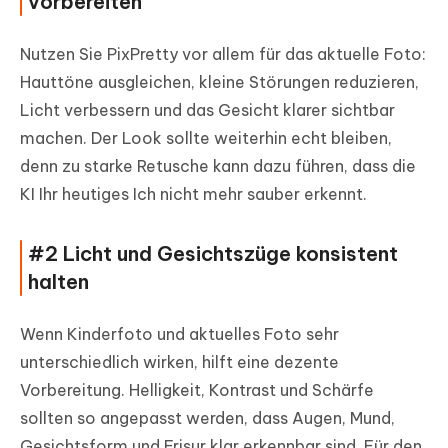
vorbereiten
Nutzen Sie PixPretty vor allem für das aktuelle Foto:
Hauttöne ausgleichen, kleine Störungen reduzieren,
Licht verbessern und das Gesicht klarer sichtbar
machen. Der Look sollte weiterhin echt bleiben,
denn zu starke Retusche kann dazu führen, dass die
KI Ihr heutiges Ich nicht mehr sauber erkennt.
#2 Licht und Gesichtszüge konsistent
halten
Wenn Kinderfoto und aktuelles Foto sehr
unterschiedlich wirken, hilft eine dezente
Vorbereitung. Helligkeit, Kontrast und Schärfe
sollten so angepasst werden, dass Augen, Mund,
Gesichtsform und Frisur klar erkennbar sind. Für den