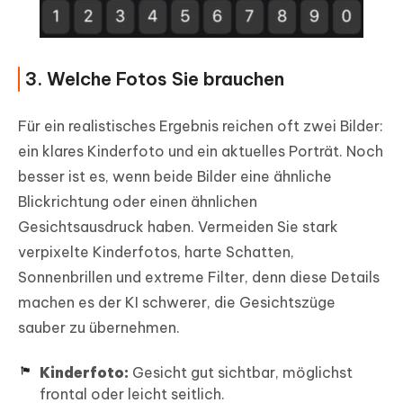
3. Welche Fotos Sie brauchen
Für ein realistisches Ergebnis reichen oft zwei Bilder:
ein klares Kinderfoto und ein aktuelles Porträt. Noch
besser ist es, wenn beide Bilder eine ähnliche
Blickrichtung oder einen ähnlichen
Gesichtsausdruck haben. Vermeiden Sie stark
verpixelte Kinderfotos, harte Schatten,
Sonnenbrillen und extreme Filter, denn diese Details
machen es der KI schwerer, die Gesichtszüge
sauber zu übernehmen.
Kinderfoto:
Gesicht gut sichtbar, möglichst
frontal oder leicht seitlich.