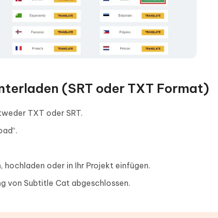
runterladen (SRT oder TXT Format)
tweder TXT oder SRT.
oad“.
, hochladen oder in Ihr Projekt einfügen.
ng von Subtitle Cat abgeschlossen.