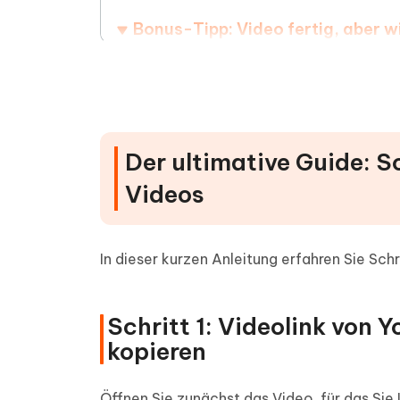
Bonus-Tipp: Video fertig, aber w
Häufig gestellte Fragen
Der ultimative Guide: S
Videos
In dieser kurzen Anleitung erfahren Sie Schri
Schritt 1: Videolink von
kopieren
Öffnen Sie zunächst das Video, für das Sie 