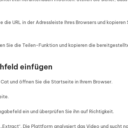
die URL in der Adressleiste Ihres Browsers und kopieren 
n Sie die Teilen-Funktion und kopieren die bereitgestellt
chfeld einfügen
Cat und öffnen Sie die Startseite in Ihrem Browser.
ite.
ngabefeld ein und überprüfen Sie ihn auf Richtigkeit.
 „Extract“. Die Plattform analysiert das Video und sucht n