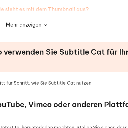
ie sieht es mit dem Thumbnail aus?
Mehr anzeigen
o verwenden Sie Subtitle Cat für Ih
tt für Schritt, wie Sie Subtitle Cat nutzen.
 YouTube, Vimeo oder anderen Platt
Untertitel herunterladen möchten. Stellen Sie sicher, dass