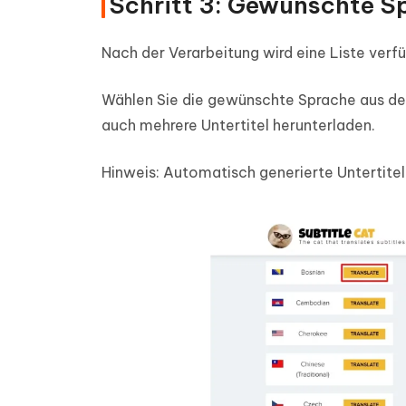
Schritt 3: Gewünschte S
Nach der Verarbeitung wird eine Liste verf
Wählen Sie die gewünschte Sprache aus der
auch mehrere Untertitel herunterladen.
Hinweis: Automatisch generierte Untertitel 