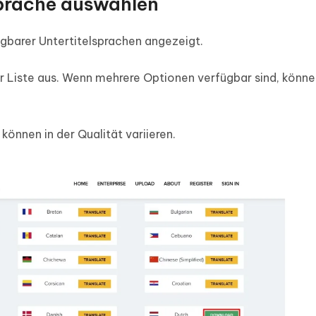
prache auswählen
ügbarer Untertitelsprachen angezeigt.
 Liste aus. Wenn mehrere Optionen verfügbar sind, könne
können in der Qualität variieren.