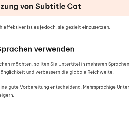
tzung von Subtitle Cat
h effektiver ist es jedoch, sie gezielt einzusetzen.
n Sprachen verwenden
ichen möchten, sollten Sie Untertitel in mehreren Sprache
änglichkeit und verbessern die globale Reichweite.
ine gute Vorbereitung entscheidend. Mehrsprachige Unter
eigern.