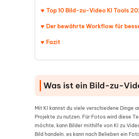
Top 10 Bild-zu-Video KI Tools 2
Der bewährte Workflow für bess
Fazit
Was ist ein Bild-zu-Vi
Mit KI kannst du viele verschiedene Dinge a
Projekte zu nutzen. Für Fotos wird diese 
möchte, kann Bilder mithilfe von KI zu Vide
Bild handeln, es kann nach Belieben ein F