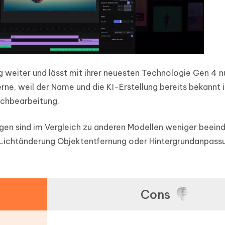
ig weiter und lässt mit ihrer neuesten Technologie Gen 4 
rne, weil der Name und die KI-Erstellung bereits bekannt i
achbearbeitung.
ngen sind im Vergleich zu anderen Modellen weniger beein
 Lichtänderung Objektentfernung oder Hintergrundanpass
Cons