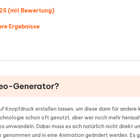
025 (mit Bewertung)
ere Ergebnisse
deo-Generator?
uf Knopfdruck erstellen lassen, um diese dann für andere 
Technologie schon oft genutzt, aber wer noch mehr heraus
os umwandeln. Dabei muss es sich natürlich nicht direkt um
oto genommen und in eine Animation geändert werden. Es g