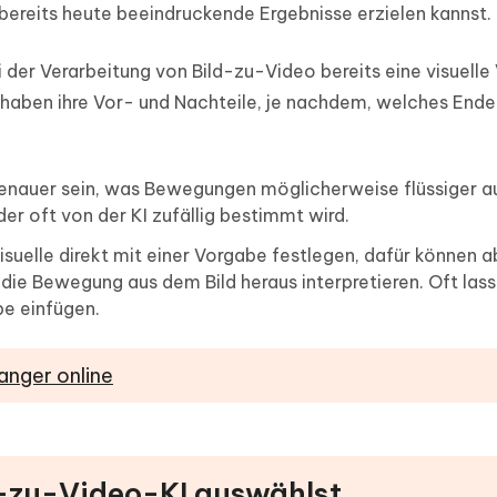
 bereits heute beeindruckende Ergebnisse erzielen kannst.
i der Verarbeitung von Bild-zu-Video bereits eine visuelle
en haben ihre Vor- und Nachteile, je nachdem, welches End
genauer sein, was Bewegungen möglicherweise flüssiger 
 der oft von der KI zufällig bestimmt wird.
 Visuelle direkt mit einer Vorgabe festlegen, dafür können a
die Bewegung aus dem Bild heraus interpretieren. Oft lass
be einfügen.
anger online
ld-zu-Video-KI auswählst