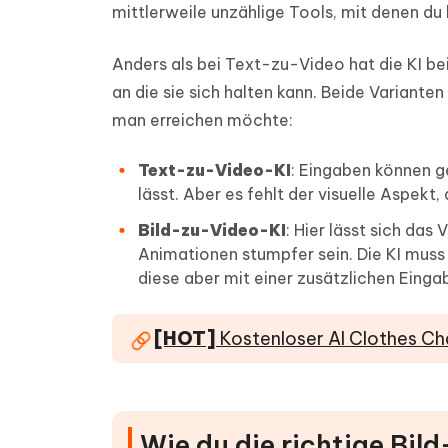
mittlerweile unzählige Tools, mit denen du
Anders als bei Text-zu-Video hat die KI be
an die sie sich halten kann. Beide Variant
man erreichen möchte:
Text-zu-Video-KI
: Eingaben können 
lässt. Aber es fehlt der visuelle Aspekt,
Bild-zu-Video-KI
: Hier lässt sich das
Animationen stumpfer sein. Die KI muss 
diese aber mit einer zusätzlichen Einga
[HOT]
Kostenloser AI Clothes Ch
Wie du die richtige Bi