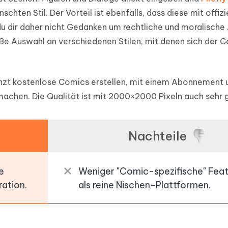
hten Stil. Der Vorteil ist ebenfalls, dass diese mit offizi
 du dir daher nicht Gedanken um rechtliche und moralisch
ße Auswahl an verschiedenen Stilen, mit denen sich der 
zt kostenlose Comics erstellen, mit einem Abonnement 
achen. Die Qualität ist mit 2000×2000 Pixeln auch sehr g
Nachteile
e
Weniger "Comic-spezifische" Fea
ation.
als reine Nischen-Plattformen.