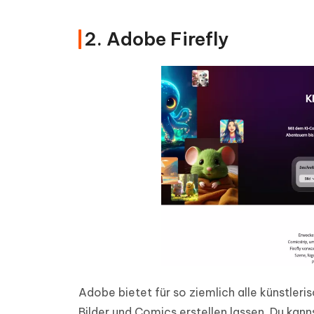
2. Adobe Firefly
Adobe bietet für so ziemlich alle künstler
Bilder und Comics erstellen lassen. Du kan