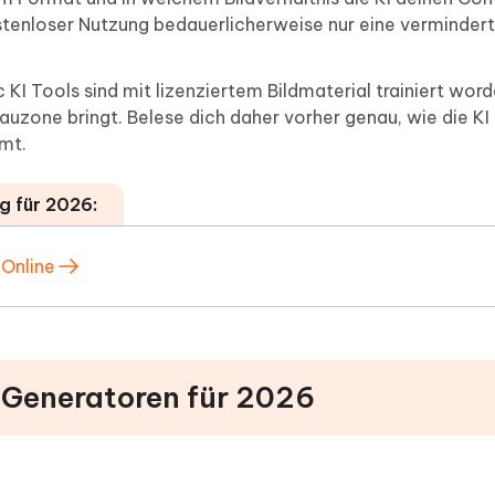
ostenloser Nutzung bedauerlicherweise nur eine verminder
 KI Tools sind mit lizenziertem Bildmaterial trainiert wor
Grauzone bringt. Belese dich daher vorher genau, wie die KI 
mt.
g für 2026:
 Online
-Generatoren für 2026