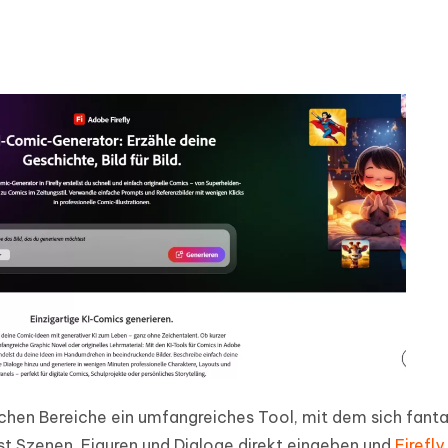
ischen Bereiche ein umfangreiches Tool, mit dem sich fant
nst Szenen, Figuren und Dialoge direkt eingeben und
Firefly