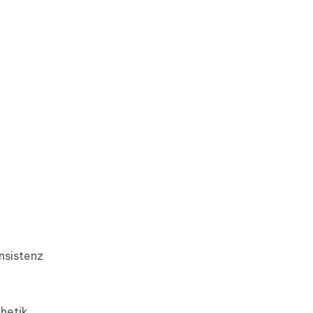
nsistenz
hetik.