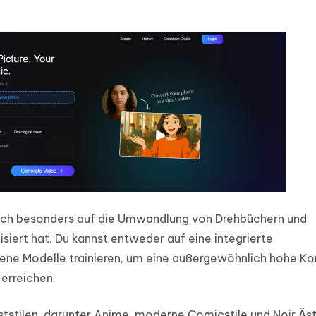
 sich besonders auf die Umwandlung von Drehbüchern und
siert hat. Du kannst entweder auf eine integrierte
gene Modelle trainieren, um eine außergewöhnlich hohe Ko
erreichen.
ststilen, darunter Anime, moderne Comicstile und Noir Äst