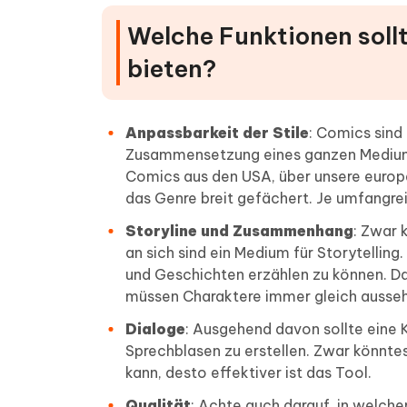
Welche Funktionen soll
bieten?
Anpassbarkeit der Stile
: Comics sind
Zusammensetzung eines ganzen Mediums,
Comics aus den USA, über unsere europä
das Genre breit gefächert. Je umfangre
Storyline und Zusammenhang
: Zwar 
an sich sind ein Medium für Storytellin
und Geschichten erzählen zu können. Das
müssen Charaktere immer gleich aussehe
Dialoge
: Ausgehend davon sollte eine 
Sprechblasen zu erstellen. Zwar könnte
kann, desto effektiver ist das Tool.
Qualität
: Achte auch darauf, in welch