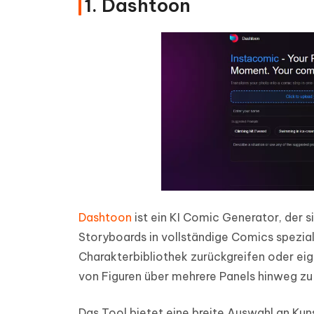
1. Dashtoon
Dashtoon
ist ein KI Comic Generator, der
Storyboards in vollständige Comics speziali
Charakterbibliothek zurückgreifen oder ei
von Figuren über mehrere Panels hinweg zu 
Das Tool bietet eine breite Auswahl an Kun