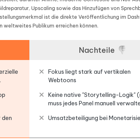
Bildreparatur, Upscaling sowie das Hinzufügen von Sprech
instellungsmerkmal ist die direkte Veröffentlichung im Das
n weltweites Publikum erreichen können.
Nachteile
rzielle
Fokus liegt stark auf vertikalen
.
Webtoons
op
Keine native "Storytelling-Logik"
muss jedes Panel manuell verwalte
r den
Umsatzbeteiligung bei Monetarisie