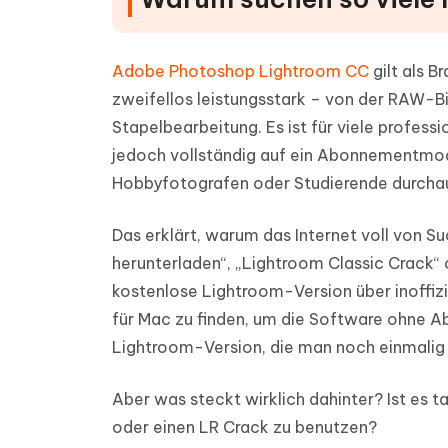
Adobe Photoshop Lightroom CC
gilt als 
zweifellos leistungsstark – von der RAW-B
Stapelbearbeitung. Es ist für viele profes
jedoch vollständig auf ein Abonnementmodel
Hobbyfotografen oder Studierende durchau
Das erklärt, warum das Internet voll von 
herunterladen“, „Lightroom Classic Crack“ o
kostenlose Lightroom-Version über inoffi
für Mac zu finden, um die Software ohne A
Lightroom-Version, die man noch einmalig 
Aber was steckt wirklich dahinter? Ist es 
oder einen LR Crack zu benutzen?