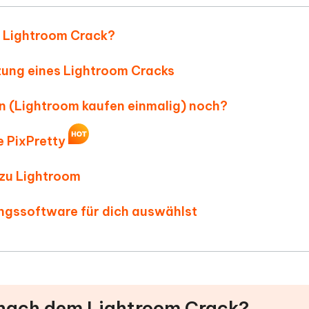
 Lightroom Crack?
tzung eines Lightroom Cracks
on (Lightroom kaufen einmalig) noch?
e PixPretty
 zu Lightroom
ungssoftware für dich auswählst
 nach dem Lightroom Crack?