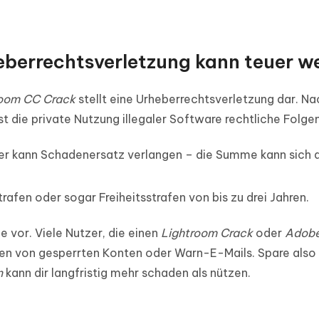
heberrechtsverletzung kann teuer w
room CC Crack
stellt eine Urheberrechtsverletzung dar. Na
 die private Nutzung illegaler Software rechtliche Folge
aber kann Schadenersatz verlangen – die Summe kann sich 
rafen oder sogar Freiheitsstrafen von bis zu drei Jahren.
e vor. Viele Nutzer, die einen
Lightroom Crack
oder
Adob
en von gesperrten Konten oder Warn-E-Mails. Spare also
n
kann dir langfristig mehr schaden als nützen.