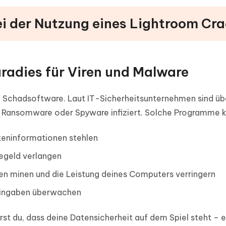
ei der Nutzung eines Lightroom Cr
Paradies für Viren und Malware
 Schadsoftware. Laut IT-Sicherheitsunternehmen sind üb
, Ransomware oder Spyware infiziert. Solche Programme 
teninformationen stehlen
segeld verlangen
en minen und die Leistung deines Computers verringern
reingaben überwachen
rst du, dass deine Datensicherheit auf dem Spiel steht – ei