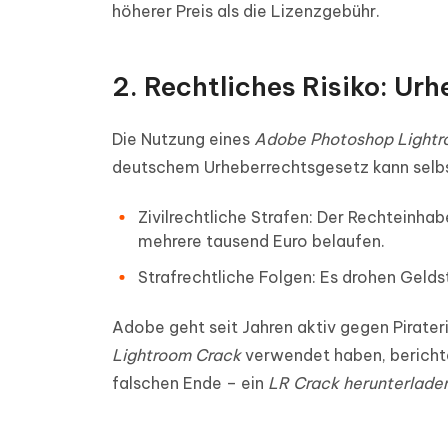
höherer Preis als die Lizenzgebühr.
2. Rechtliches Risiko: Ur
Die Nutzung eines
Adobe Photoshop Light
deutschem Urheberrechtsgesetz kann selbst
Zivilrechtliche Strafen: Der Rechteinh
mehrere tausend Euro belaufen.
Strafrechtliche Folgen: Es drohen Geldst
Adobe geht seit Jahren aktiv gegen Pirateri
Lightroom Crack
verwendet haben, bericht
falschen Ende – ein
LR Crack herunterlade