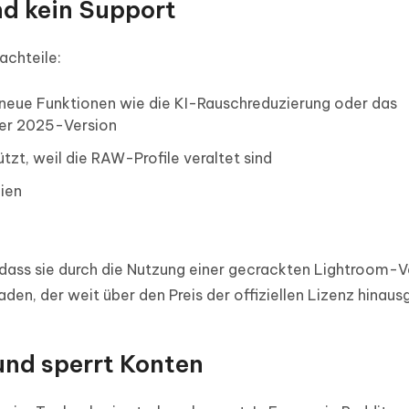
nd kein Support
achteile:
t neue Funktionen wie die KI-Rauschreduzierung oder das
 der 2025-Version
zt, weil die RAW-Profile veraltet sind
ien
 dass sie durch die Nutzung einer gecrackten Lightroom-V
den, der weit über den Preis der offiziellen Lizenz hinaus
und sperrt Konten