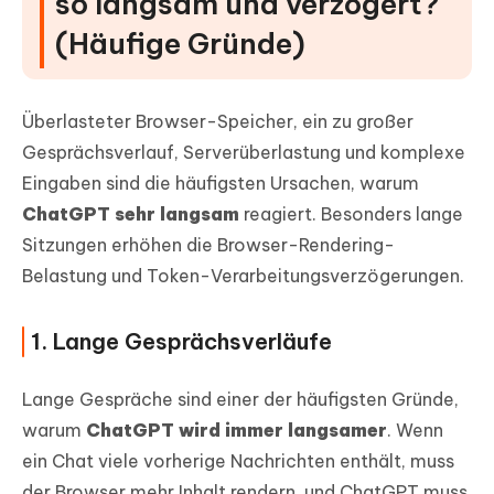
so langsam und verzögert?
(Häufige Gründe)
Überlasteter Browser-Speicher, ein zu großer
Gesprächsverlauf, Serverüberlastung und komplexe
Eingaben sind die häufigsten Ursachen, warum
ChatGPT sehr langsam
reagiert. Besonders lange
Sitzungen erhöhen die Browser-Rendering-
Belastung und Token-Verarbeitungsverzögerungen.
1. Lange Gesprächsverläufe
Lange Gespräche sind einer der häufigsten Gründe,
warum
ChatGPT wird immer langsamer
. Wenn
ein Chat viele vorherige Nachrichten enthält, muss
der Browser mehr Inhalt rendern, und ChatGPT muss