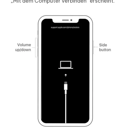
„Mit dem Computer verbinden“ erscheint.